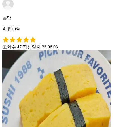
춉맘
리뷰2692
조회수 47
작성일자 26.06.03