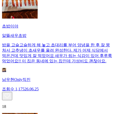
초밥이야
알뜰새우초밥
밥을 고슬고슬하게 해 놓고 초대리를 부어 양념을 한 후 잘 뭉
쳐서 고추냉이 초새우를 올려 완성한다. 제가 어제 식당에서
먹은건데 맛있게 잘 먹었어요 새우가 씹는 식감이 있어 후루룩
먹었어요!! 이 집은 동네에 있는 집인데 가성비도 괜찮아요.
남우현Only직진
조회수
1,175
26.06.25
18