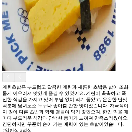
계란초밥은 부드럽고 달콤한 계란과 새콤한 초밥용 밥이 조화
롭게 어우러져 맛있게 즐길 수 있었어요. 계란이 촉촉하고 폭
신한 식감을 가지고 있어 부담 없이 먹기 좋았고, 은은한 단맛
덕분에 남녀노소 누구나 좋아할 만한 맛이었습니다. 자극적이
지 않아 다른 초밥과 함께 곁들여 먹기 좋았으며, 한입 먹을 때
마다 부드러운 식감과 담백한 풍미가 느껴져 만족스러웠어요.
간단하지만 꾸준히 손이 가는 매력이 있는 초밥이었습니다.
#일반식 #점심