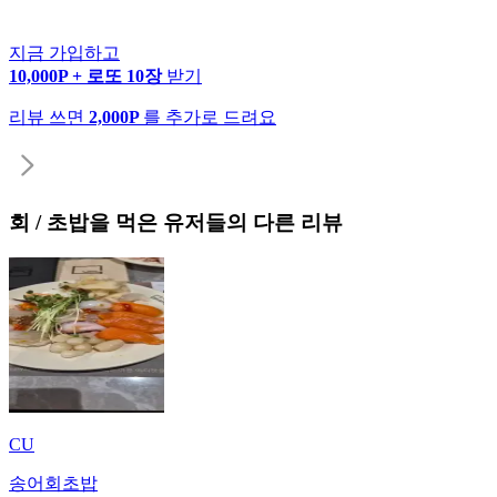
지금 가입하고
10,000P + 로또 10장
받기
리뷰 쓰면
2,000P
를 추가로 드려요
회 / 초밥
을 먹은 유저들의 다른 리뷰
CU
송어회초밥