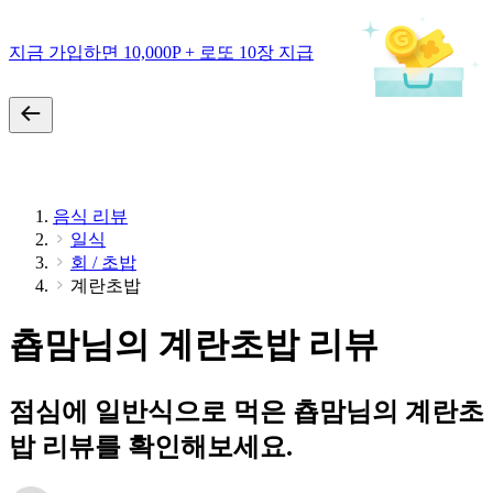
지금 가입하면 10,000P + 로또 10장 지급
음식 리뷰
일식
회 / 초밥
계란초밥
춉맘님의 계란초밥 리뷰
점심에 일반식으로 먹은 춉맘님의 계란초
밥 리뷰를 확인해보세요.