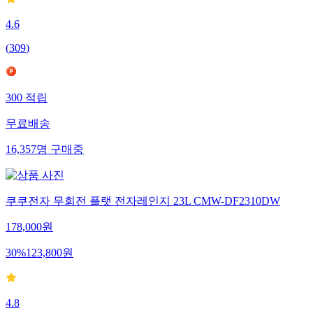
4.6
(
309
)
300
적립
무료배송
16,357
명
구매중
쿠쿠전자 무회전 플랫 전자레인지 23L CMW-DF2310DW
178,000
원
30
%
123,800
원
4.8