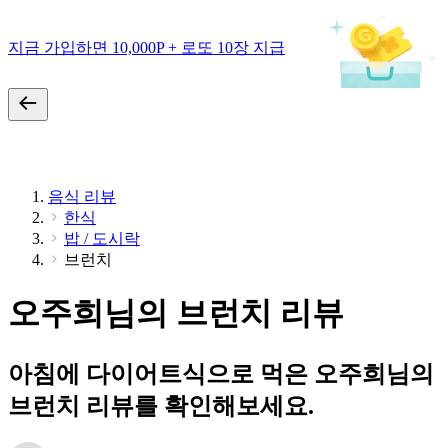
지금 가입하면 10,000P + 로또 10장 지급
음식 리뷰
한식
밥 / 도시락
브런치
오주희님의 브런치 리뷰
아침에 다이어트식으로 먹은 오주희님의
브런치 리뷰를 확인해보세요.