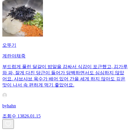
오뚜기
계란야채죽
부드럽게 풀린 달걀이 밥알을 감싸서 식감이 포근했고, 김가루
와 파, 잘게 다진 당근이 들어가 담백하면서도 심심하지 않았
어요. 샤브샤브 육수가 배어 있어 간을 세게 하지 않아도 깊은
맛이 나서 속 편하게 먹기 좋았어요.
byhahn
조회수
138
26.01.15