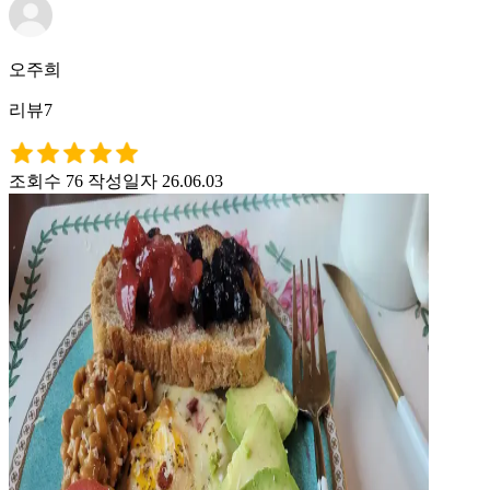
오주희
리뷰7
조회수 76
작성일자 26.06.03