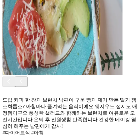
드립 커피 한 잔과 브런치 남편이 구운 빵과 제가 만든 딸기 잼
조화롭죠? 아침마다 즐겨먹는 음식이예요 웨지우드 접시도 애
정템이구요 풍성한 샐러드와 함께하는 브런치로 여유로운 오
전시간입니다 은퇴 후 전원생활 만족합니다 건강한 베이킹 열
심히 해주는 남편에게 감사!
#다이어트식 #아침