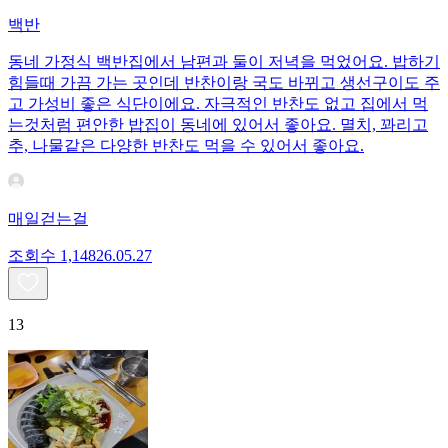
백반
동네 가정식 백반집에서 남편과 둘이 저녁을 먹었어요. 밥하기
힘들때 가끔 가는 곳인데 반찬이랑 국도 바뀌고 생선구이도 주
고 가성비 좋은 식단이에요. 자극적인 반찬도 없고 집에서 먹
는것처럼 편안한 밥집이 동네에 있어서 좋아요. 멸치, 꽈리고
추, 나물같은 다양한 반찬도 먹을 수 있어서 좋아요.
매일걷는걸
조회수
1,148
26.05.27
13