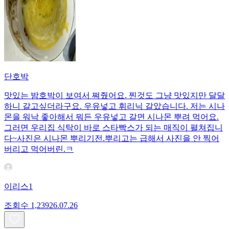
단호박
맛있는 밤호박이 보여서 쪄줬어요. 찐것도 그냥 맛있지만 달달
하니 갈고싶더라구요. 우유넣고 휘리닉 갈았습니다. 저는 시나
몬을 워낙 좋아해서 뭐든 우유넣고 갈면 시나몬 뿌려 먹어요.
그러면 우리집 식탁이 바로 스타빡스가 되는 매직이 펼쳐집니
다~사진은 시나몬 뿌리기전.뿌리고는 급해서 사진을 안 찍어
버리고 먹어버린.ㅋ
이리스1
조회수
1,239
26.07.26