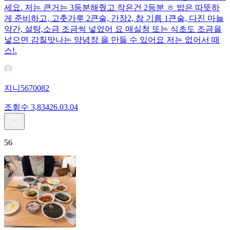
세요. 저는 큰거는 3등분해줬고 작은건 2등분 ㅎ 밥은 따뜻하
게 준비하고, 고춧가루 2큰술, 간장2, 참 기름 1큰술, 다진 마늘
약간, 설탕,소금 조금씩 넣었어 요 매실청 또는 식초도 조금을
넣으면 감칠맛나는 양념장 을 만들 수 있어요 저는 없어서 때
스!.
지니5670082
조회수
3,834
26.03.04
56