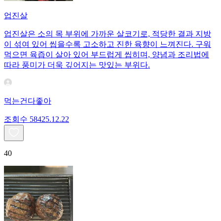
업진살
업진살은 소의 목 부위에 가까운 살코기로, 적당한 결과 지방
이 섞여 있어 씹을수록 고소하고 진한 육향이 느껴진다. 구워
먹으면 육즙이 살아 있어 부드럽게 씹히며, 양념과 조리법에
따라 풍미가 더욱 깊어지는 맛있는 부위다.
먹는건다좋아
조회수
584
25.12.22
40