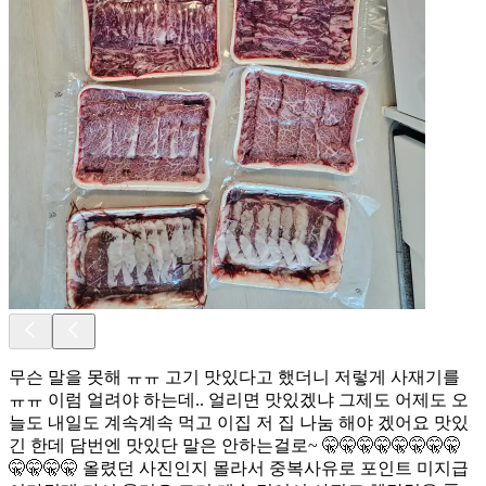
무슨 말을 못해 ㅠㅠ 고기 맛있다고 했더니 저렇게 사재기를
ㅠㅠ 이럼 얼려야 하는데.. 얼리면 맛있겠냐 그제도 어제도 오
늘도 내일도 계속계속 먹고 이집 저 집 나눔 해야 겠어요 맛있
긴 한데 담번엔 맛있단 말은 안하는걸로~ 🤫🤫🤫🤫🤫🤫🤫🤫
🤫🤫🤫🤫 올렸던 사진인지 몰라서 중복사유로 포인트 미지급