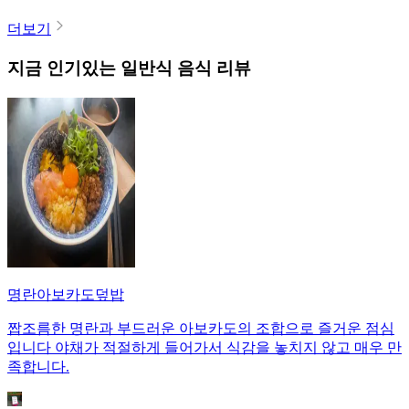
더보기
지금 인기있는
일반식
음식 리뷰
명란아보카도덮밥
짭조름한 명란과 부드러운 아보카도의 조합으로 즐거운 점심
입니다 야채가 적절하게 들어가서 식감을 놓치지 않고 매우 만
족합니다.