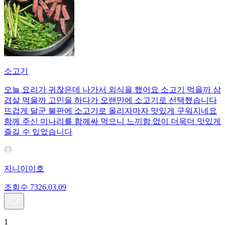
소고기
오늘 요리가 귀찮은데 나가서 외식을 했어요 소고기 먹을까 삼
겹살 먹을까 고민을 하다가 오랜만에 소고기로 선택했습니다
뜨겁게 달군 불판에 소고기로 올리자마자 맛있게 구워지네요
함께 주신 미나리를 함께싸 먹으니 느끼함 없이 더욱더 맛있게
즐길 수 있었습니다
지니이이호
조회수
73
26.03.09
1