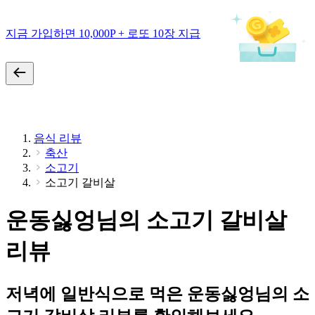
지금 가입하면 10,000P + 로또 10장 지급
음식 리뷰
축산
소고기
소고기 갈비살
운동싫엉님의 소고기 갈비살
리뷰
저녁에 일반식으로 먹은 운동싫엉님의 소