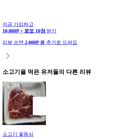
지금 가입하고
10,000P + 로또 10장
받기
리뷰 쓰면
2,000P
를 추가로 드려요
소고기
을 먹은 유저들의 다른 리뷰
소고기 꽃등심