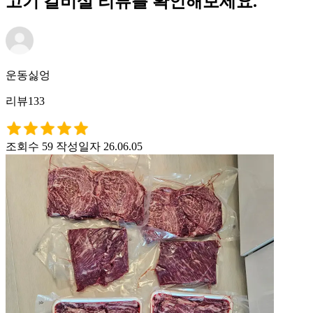
고기 갈비살 리뷰를 확인해보세요.
운동싫엉
리뷰133
조회수 59
작성일자 26.06.05