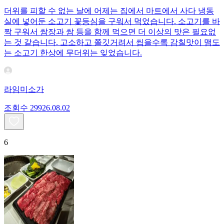
더위를 피할 수 없는 날에 어제는 집에서 마트에서 사다 냉동
실에 넣어둔 소고기 꽃등심을 구워서 먹었습니다. 소고기를 바
짝 구워서 쌈장과 쌈 등을 함께 먹으면 더 이상의 맛은 필요없
는 것 같습니다. 고소하고 쫄깃거려서 씹을수록 감칠맛이 맴도
는 소고기 한상에 무더위는 잊었습니다.
라임미소가
조회수
299
26.08.02
6