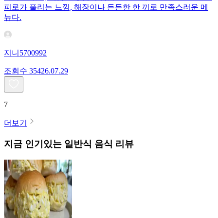
피로가 풀리는 느낌, 해장이나 든든한 한 끼로 만족스러운 메
뉴다.
지니5700992
조회수
354
26.07.29
7
더보기
지금 인기있는
일반식
음식 리뷰