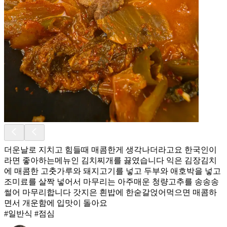
더운날로 지치고 힘들때 매콤한게 생각나더라고요 한국인이
라면 좋아하는메뉴인 김치찌개를 끓였습니다 익은 김장김치
에 매콤한 고춧가루와 돼지고기를 넣고 두부와 애호박을 넣고
조미료를 살짝 넣어서 마무리는 아주매운 청량고추를 송송송
썰어 마무리합니다 갓지은 흰밥에 한숟갈얹어먹으면 매콤하
면서 개운함에 입맛이 돌아요
#일반식 #점심