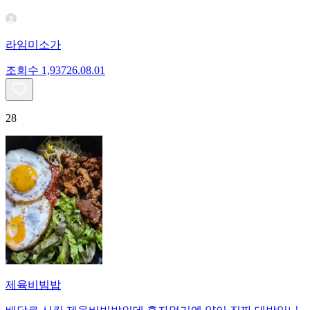
라임미소가
조회수
1,937
26.08.01
28
제육비빔밥