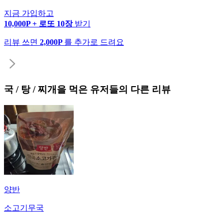
지금 가입하고
10,000P + 로또 10장
받기
리뷰 쓰면
2,000P
를 추가로 드려요
국 / 탕 / 찌개
을 먹은 유저들의 다른 리뷰
양반
소고기무국