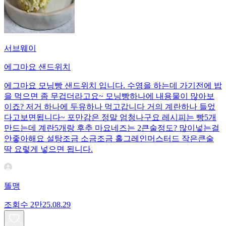
서브웨이
에그마요 샌드위치
에그마요 모닝빵 샌드위치 입니다. 수영을 하는데 가기전에 밥
을 먹으면 좀 무겁더라고요~ 모닝빵하나에 내용물이 많아보
이죠? 저거 하나에 두유하나 먹고갑니다 거의 계란하나 들었
다고보면됩니다~ 포만감은 정말 엄청나구요 레시피는 빵5개
만드는데 계란5개랑 후추 마요네즈는 2큰술정도? 많이넣는걸
안좋아해요 설탕조금 소금조금 홀그레인머스터드 작은큰술
딱 요렇게 넣으면 됩니다.
똘맹
조회수
2만
25.08.29