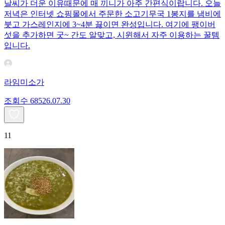
날씨가 더운 이유때문에 매 끼니가 아주 간편식이랍니다. 오늘
저녁은 인터넷 쇼핑몰에서 주문한 소고기무국 1봉지를 냄비에
붓고 가스레인지에 3~4분 끓이면 완성입니다. 여기에 팽이버
섯을 추가하면 굿~ 간도 알맞고, 시윈해서 자주 이용하는 꿀템
입니다.
라임미소가
조회수
685
26.07.30
11