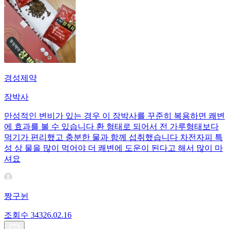
경성제약
장박사
만성적인 변비가 있는 경우 이 장박사를 꾸준히 복용하면 쾌변
에 효과를 볼 수 있습니다 환 형태로 되어서 전 가루형태보다
먹기가 편리했고 충분한 물과 함께 섭취했습니다 차전자피 특
성 상 물을 많이 먹어야 더 쾌변에 도운이 된다고 해서 많이 마
셔요
짱구뉜
조회수
343
26.02.16