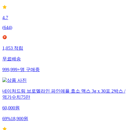
4.7
(
644
)
1,053
적립
무료배송
999,999+
명
구매중
네이처드림 브로멜라인 파인애플 효소 맥스 3g x 30포 2박스 /
역가수치75만
60,000
원
69
%
18,900
원