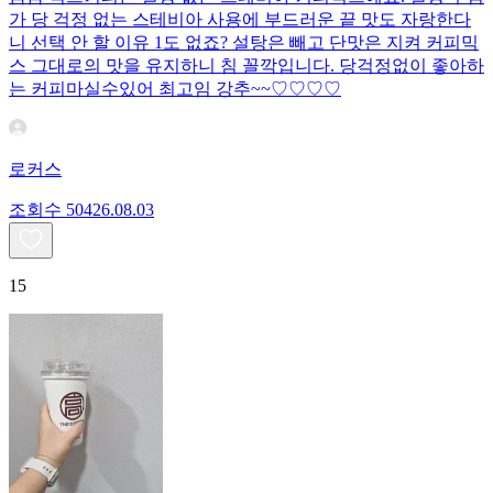
가 당 걱정 없는 스테비아 사용에 부드러운 끝 맛도 자랑한다
니 선택 안 할 이유 1도 없죠? 설탕은 빼고 단맛은 지켜 커피믹
스 그대로의 맛을 유지하니 침 꼴깍입니다. 당걱정없이 좋아하
는 커피마실수있어 최고임 강추~~♡♡♡♡
로커스
조회수
504
26.08.03
15