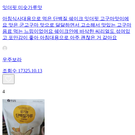
잇더핏 미숫가루맛
아침식사대용으로 먹은 단백질 쉐이크 잇더핏 고구마맛이에
요 맛은 군고구마 맛으로 달달하면서 고소해서 맛있는 고구마
음료 먹는 느낌이었어요 쉐이크안에 바삭한 씨리얼도 섞여있
고 포만감이 좋아 아침대용으로 아주 괜찮은 거 같아요
우주보라
조회수
173
25.10.13
4