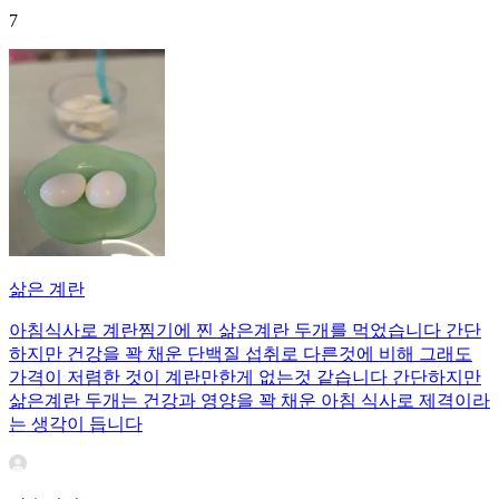
7
삶은 계란
아침식사로 계란찜기에 찐 삶은계란 두개를 먹었습니다 간단
하지만 건강을 꽉 채운 단백질 섭취로 다른것에 비해 그래도
가격이 저렴한 것이 계란만한게 없는것 같습니다 간단하지만
삶은계란 두개는 건강과 영양을 꽉 채운 아침 식사로 제격이라
는 생각이 듭니다