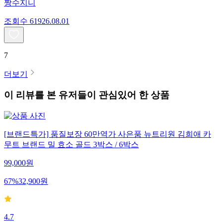
짱수지니
조회수
619
26.08.01
7
더보기
이 리뷰를 본 유저들이 관심있어 한 상품
[브랜드특가] 품질보장 60만역가 사은품 뉴트리원 김희애 카
무트 브랜드 밀 효소 골드 3박스 / 6박스
99,000
원
67
%
32,900
원
4.7