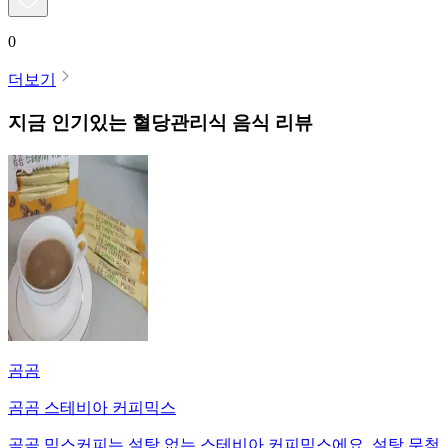
0
더보기
지금 인기있는
혈당관리식
음식 리뷰
곰곰
곰곰 스테비아 커피믹스
곰곰 믹스커피는 설탕 없는 스테비아 커피믹스에요. 설탕 무첨