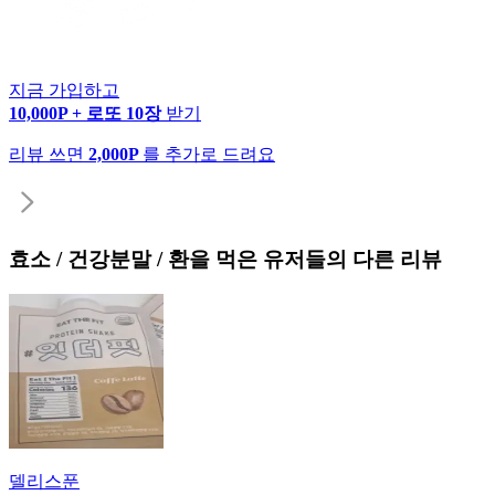
지금 가입하고
10,000P + 로또 10장
받기
리뷰 쓰면
2,000P
를 추가로 드려요
효소 / 건강분말 / 환
을 먹은 유저들의 다른 리뷰
델리스푼