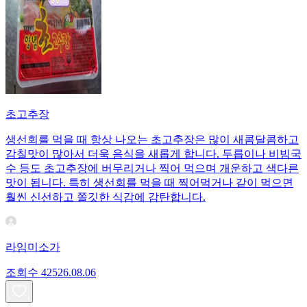
초고추장
생선회를 먹을 때 항상 나오는 초고추장은 많이 새콤달콤하고
감칠맛이 많아서 더욱 음식을 새롭게 합니다. 두릅이나 비빔국
수 등도 초고추장에 버무리거나 찍어 먹으며 개운하고 색다른
맛이 됩니다. 특히 생선회를 먹을 때 찍어먹거나 같이 먹으면
훨씬 신선하고 쫄깃한 식감에 감탄합니다.
라임미소가
조회수
425
26.08.06