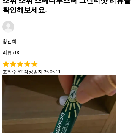
소휘 소휘 스테디부스터 그린티샷 리뷰를
확인해보세요.
황진희
리뷰518
조회수 57
작성일자 26.06.11