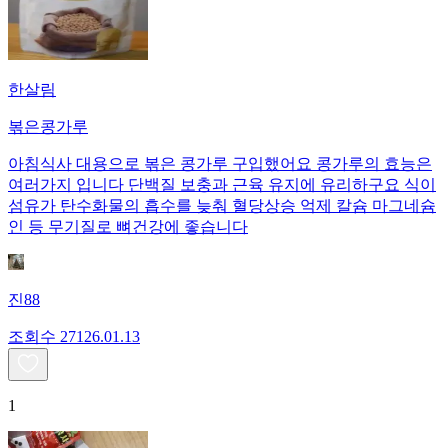
한살림
볶은콩가루
아침식사 대용으로 볶은 콩가루 구입했어요 콩가루의 효능은
여러가지 입니다 단백질 보충과 근육 유지에 유리하구요 식이
섬유가 탄수화물의 흡수를 늦춰 혈당상승 억제 칼슘 마그네슘
인 등 무기질로 뼈건강에 좋습니다
진88
조회수
271
26.01.13
1