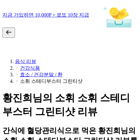
지금 가입하면 10,000P + 로또 10장 지급
음식 리뷰
건강식품
효소 / 건강분말 / 환
소휘 스테디부스터 그린티샷
황진희님의 소휘 소휘 스테디
부스터 그린티샷 리뷰
간식에 혈당관리식으로 먹은 황진희님의