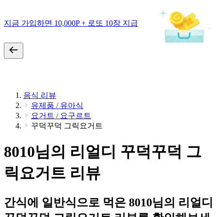
지금 가입하면 10,000P + 로또 10장 지급
음식 리뷰
유제품 / 유아식
요거트 / 요구르트
꾸덕꾸덕 그릭요거트
8010님의 리얼디 꾸덕꾸덕 그
릭요거트 리뷰
간식에 일반식으로 먹은 8010님의 리얼디