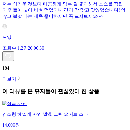
저는 싱거운 것보다 매콤하게 먹는 걸 좋아해서 소스를 직접
더 만들어 넣어 비벼 먹었더니 간이 딱 맞고 맛있었습니다! 양
많고 불맛 나는 제육 좋아하시면 꼭 드셔보세요~^^
으앵
조회수
1.2만
26.06.30
184
더보기
이 리뷰를 본 유저들이 관심있어 한 상품
김소형 헤밀레 자연 발효 그릭 요거트 스타터
14,000
원