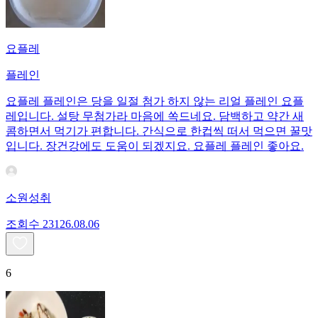
요플레
플레인
요플레 플레인은 당을 일절 첨가 하지 않는 리얼 플레인 요플
레입니다. 설탕 무첨가라 마음에 쏙드네요. 담백하고 약간 새
콤하면서 먹기가 편합니다. 간식으로 한컵씩 떠서 먹으면 꿀맛
입니다. 장건강에도 도움이 되겠지요. 요플레 플레인 좋아요.
소원성취
조회수
231
26.08.06
6