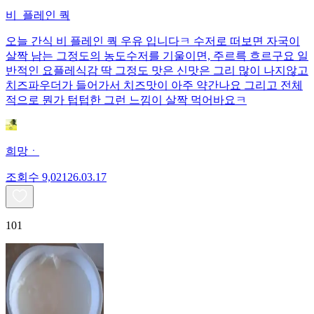
비_플레인 쿽
오늘 간식 비 플레인 쿽 우유 입니다ㅋ 수저로 떠보면 자국이
살짝 남는 그정도의 농도수저를 기울이면, 주르륵 흐르구요 일
반적인 요플레식감 딱 그정도 맛은 신맛은 그리 많이 나지않고
치즈파우더가 들어가서 치즈맛이 아주 약간나요 그리고 전체
적으로 뭔가 텁텁한 그런 느낌이 살짝 먹어바요ㅋ
희망ㆍ
조회수
9,021
26.03.17
101