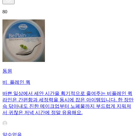
80
동원
비_플레인 쿽
바쁜 일상에서 세안 시간을 획기적으로 줄여주는 비플레인 퀵
라인은 간편함과 세정력을 동시에 잡은 아이템입니다. 한 장만
슥 닦아내도 진한 메이크업부터 노폐물까지 부드럽게 지워져
서 귀찮은 저녁 시간에 정말 유용해요.
알수없음