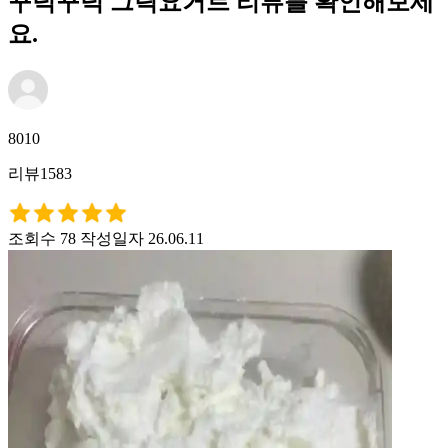
꾸덕꾸덕 그릭요거트 리뷰를 확인해보세
요.
8010
리뷰1583
조회수 78
작성일자 26.06.11