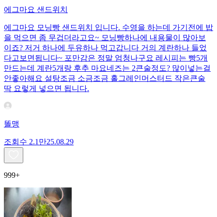
에그마요 샌드위치
에그마요 모닝빵 샌드위치 입니다. 수영을 하는데 가기전에 밥
을 먹으면 좀 무겁더라고요~ 모닝빵하나에 내용물이 많아보
이죠? 저거 하나에 두유하나 먹고갑니다 거의 계란하나 들었
다고보면됩니다~ 포만감은 정말 엄청나구요 레시피는 빵5개
만드는데 계란5개랑 후추 마요네즈는 2큰술정도? 많이넣는걸
안좋아해요 설탕조금 소금조금 홀그레인머스터드 작은큰술
딱 요렇게 넣으면 됩니다.
똘맹
조회수
2.1만
25.08.29
999+