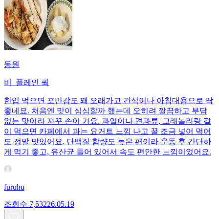
동원
비_플레인 쿽
한입 먹으면 포만감도 꽤 오래가고 간식이나 아침대용으로 딱
좋네요. 처음엔 맛이 심심할까 했는데 오히려 깔끔하고 부담
없는 맛이라 자꾸 손이 가요. 과일이나 견과류, 그래놀라랑 같
이 먹으면 카페에서 파는 요거트 느낌 나고 꿀 조금 넣어 먹어
도 정말 맛있어요. 단백질 함량도 높은 편이라 운동 후 간단하
게 먹기 좋고, 유산균 들어 있어서 속도 편안한 느낌이었어요.
furuhu
조회수
7,532
26.05.19