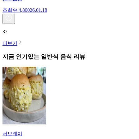
조회수
4,800
26.01.18
37
더보기
지금 인기있는
일반식
음식 리뷰
서브웨이