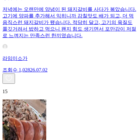
저녁에는 오랜만에 양념이 된 돼지갈비를 사다가 볶았습니다.
고기에 양파를 추가해서 익히니까 감칠맛도 배가 되고, 더 먹
음직스런 돼지갈비가 됐습니다. 적당히 달고, 고기의 육질도
쫄깃거려서 밥하고 먹으니 왠지 힘도 생기면서 포만감이 저절
로 느껴지는 만족스런 한끼였습니다.
라임미소가
조회수
1,028
26.07.02
15