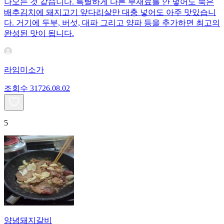
나오는 것 같습니다. 특별하게 다른 부재료를 안 넣어도 묵은
배추김치에 돼지고기 앞다리살만 대충 넣어도 아주 맛있습니
다. 거기에 두부, 버섯, 대파 그리고 양파 등을 추가하면 최고의
완성된 맛이 됩니다.
라임미소가
조회수
317
26.08.02
5
양념돼지갈비