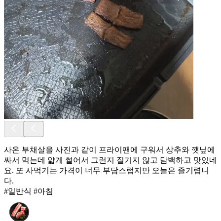
사온 부채살을 사진과 같이 프라이팬에 구워서 상추와 깻닢에
싸서 먹는데 얇게 썰어서 그런지 질기지 않고 담백하고 맛있네
요. 또 사먹기는 가격이 너무 부담스럽지만 오늘은 즐기렵니
다.
#일반식 #아침