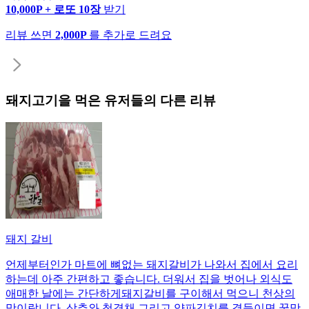
10,000P + 로또 10장
받기
리뷰 쓰면
2,000P
를 추가로 드려요
돼지고기
을 먹은 유저들의 다른 리뷰
돼지 갈비
언제부터인가 마트에 뼈없는 돼지갈비가 나와서 집에서 요리
하는데 아주 간편하고 좋습니다. 더워서 집을 벗어나 외식도
애매한 날에는 간단하게돼지갈비를 구이해서 먹으니 천상의
맛이랍니다. 상추와 청경채 그리고 양파김치를 곁들이면 꿀맛