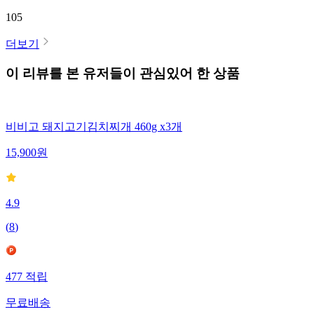
105
더보기
이 리뷰를 본 유저들이 관심있어 한 상품
비비고 돼지고기김치찌개 460g x3개
15,900
원
4.9
(
8
)
477
적립
무료배송