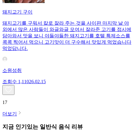
돼지고기 구이
돼지고기를 구워서 칼로 잘라 주는 것을 사이판 마지막 날 야
외에서 많은 사람들이 와글와글 모여서 잘라준 고기를 접시에
담아와서 맛을 보니 야들야들한 돼지고기를 호텔 특제소스를
콕콕 찍어서 먹으니 고기맛이 더 구수해서 맛있게 먹었습니다
먹었답니다.
소원성취
조회수
1,110
26.02.15
17
더보기
지금 인기있는
일반식
음식 리뷰