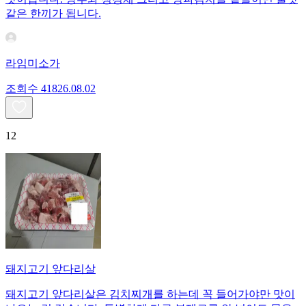
같은 한끼가 됩니다.
라임미소가
조회수
418
26.08.02
12
돼지고기 앞다리살
돼지고기 앞다리살은 김치찌개를 하는데 꼭 들어가야만 맛이