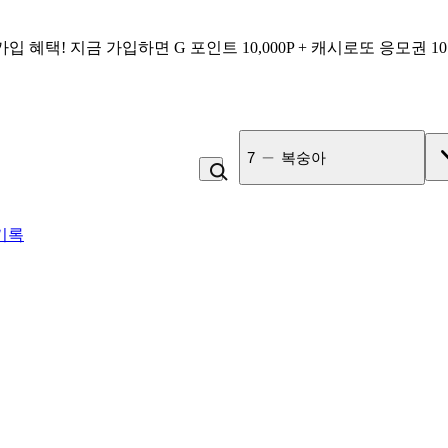
가입 혜택!
지금 가입하면
G 포인트 10,000P + 캐시로또 응모권 1
8
김치찌개
기록