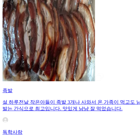
족발
설 하루전날 작은아들이 족발 3개나 사와서 온 가족이 먹고도 
발는 간식으로 최고입니다. 맛있게 냠냠 잘 먹었습니다.
독학사랑