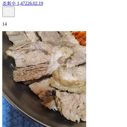
조회수
1,472
26.02.19
14