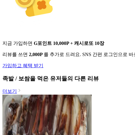
지금 가입하면
G포인트 10,000P + 캐시로또 10장
리뷰를 쓰면
2,000P
를 추가로 드려요. SNS 간편 로그인으로 
가입하고 혜택 받기
족발 / 보쌈
을 먹은 유저들의 다른 리뷰
더보기