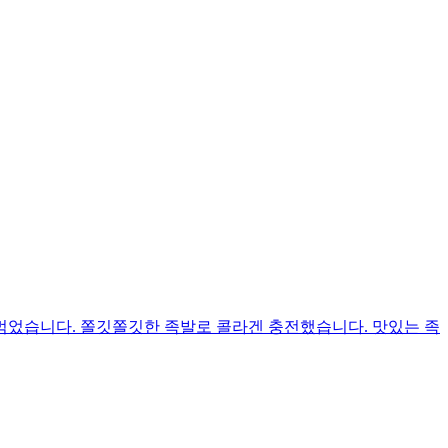
 먹었습니다. 쫄깃쫄깃한 족발로 콜라겐 충전했습니다. 맛있는 족