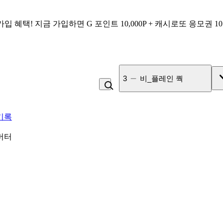
가입 혜택!
지금 가입하면
G 포인트 10,000P + 캐시로또 응모권 1
4
잡곡밥
기록
버터