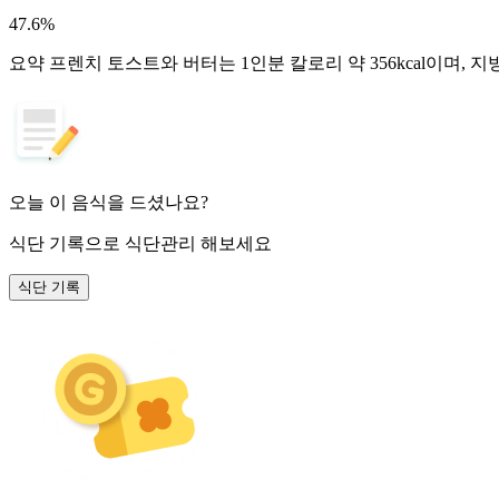
47.6
%
요약
프렌치 토스트와 버터는 1인분 칼로리 약 356kcal이며, 
오늘 이 음식을 드셨나요?
식단 기록
으로 식단관리 해보세요
식단 기록