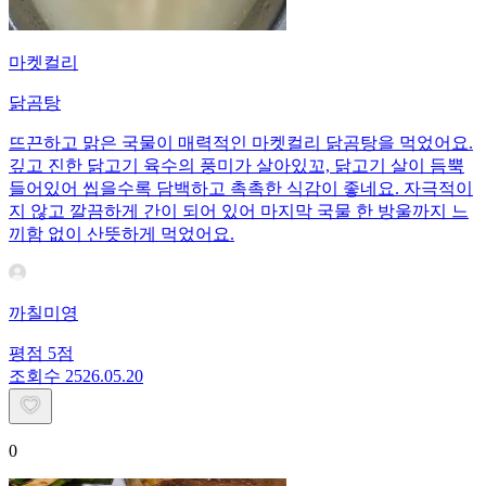
마켓컬리
닭곰탕
뜨끈하고 맑은 국물이 매력적인 마켓컬리 닭곰탕을 먹었어요.
깊고 진한 닭고기 육수의 풍미가 살아있꼬, 닭고기 살이 듬뿍
들어있어 씹을수록 담백하고 촉촉한 식감이 좋네요. 자극적이
지 않고 깔끔하게 간이 되어 있어 마지막 국물 한 방울까지 느
끼함 없이 산뜻하게 먹었어요.
까칠미영
평점
5
점
조회수
25
26.05.20
0