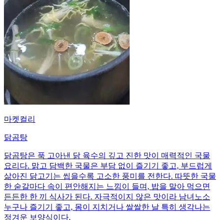
마켓컬리
닭곰탕
닭곰탕은 푹 고아낸 닭 육수의 깊고 진한 맛이 매력적인 국물
요리다. 맑고 담백한 국물은 부담 없이 즐기기 좋고, 부드럽게
삶아진 닭고기는 씹을수록 고소한 풍미를 전한다. 따뜻한 국물
한 숟갈마다 속이 편안해지는 느낌이 들며, 밥을 말아 먹으면
든든한 한 끼 식사가 된다. 자극적이지 않은 맛이라 남녀노소
누구나 즐기기 좋고, 몸이 지치거나 쌀쌀한 날 특히 생각나는
정겨운 보양식이다.