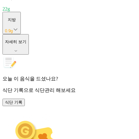
22
g
지방
0.9
g
자세히 보기
오늘 이 음식을 드셨나요?
식단 기록
으로 식단관리 해보세요
식단 기록