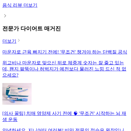
음식 리뷰 더보기
전문가 다이어트 매거진
더보기
마운자로 근육 빠지기 전에! '무조건' 챙겨야 하는 단백질 공식
위고비나 마운자로 맞으신 뒤로 체중계 숫자는 잘 줄고 있는
데, 왠지 팔뚝이나 허벅지가 예전보다 물러진 느낌 드신 적 없
으세요?
[의사 꿀팁] 치매 영양제 사기 전에 🧠 '무조건' 시작하는 뇌 재
생 운동
안녕하세요, 지니어터 여러분! 비만 전문의 정승은 원장입니