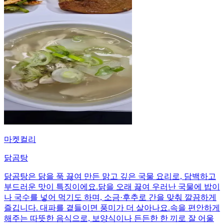
마켓컬리
닭곰탕
닭곰탕은 닭을 푹 끓여 만든 맑고 깊은 국물 요리로, 담백하고
부드러운 맛이 특징이에요.닭을 오래 끓여 우러난 국물에 밥이
나 국수를 넣어 먹기도 하며, 소금·후추로 간을 맞춰 깔끔하게
즐깁니다. 대파를 곁들이면 풍미가 더 살아나요.속을 편안하게
해주는 따뜻한 음식으로, 보양식이나 든든한 한 끼로 잘 어울