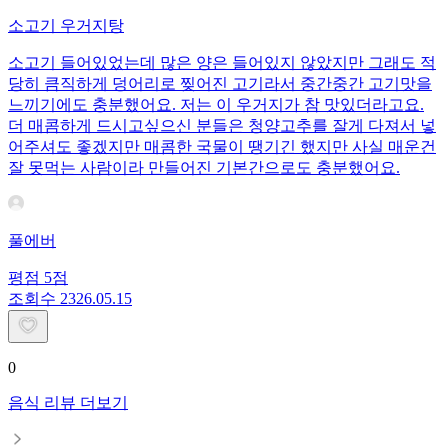
소고기 우거지탕
소고기 들어있었는데 많은 양은 들어있지 않았지만 그래도 적
당히 큼직하게 덩어리로 찢어진 고기라서 중간중간 고기맛을
느끼기에도 충분했어요. 저는 이 우거지가 참 맛있더라고요.
더 매콤하게 드시고싶으신 분들은 청양고추를 잘게 다져서 넣
어주셔도 좋겠지만 매콤한 국물이 땡기긴 했지만 사실 매운건
잘 못먹는 사람이라 만들어진 기본간으로도 충분했어요.
풀에버
평점
5
점
조회수
23
26.05.15
0
음식 리뷰 더보기