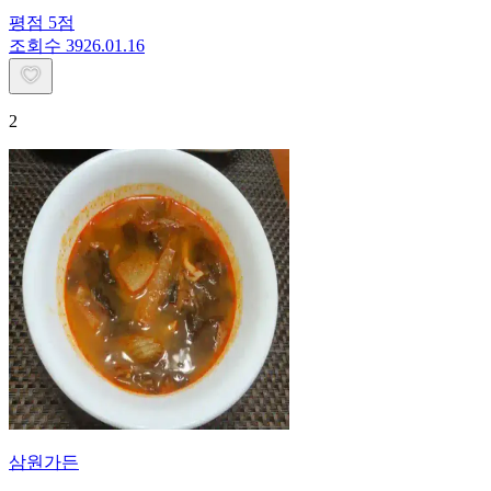
평점
5
점
조회수
39
26.01.16
2
삼원가든