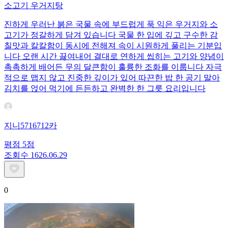
소고기 우거지탕
진하게 우러난 붉은 국물 속에 부드럽게 푹 익은 우거지와 소
고기가 정갈하게 담겨 있습니다 국물 한 입에 깊고 구수한 감
칠맛과 칼칼함이 동시에 전해져 속이 시원하게 풀리는 기분입
니다 오랜 시간 끓여내어 결대로 연하게 씹히는 고기와 양념이
촉촉하게 배어든 무의 달큰함이 훌륭한 조화를 이룹니다 자극
적으로 맵지 않고 진중한 깊이가 있어 따끈한 밥 한 공기 말아
김치를 얹어 먹기에 든든하고 완벽한 한 그릇 요리입니다
지니5716712카
평점
5
점
조회수
16
26.06.29
0