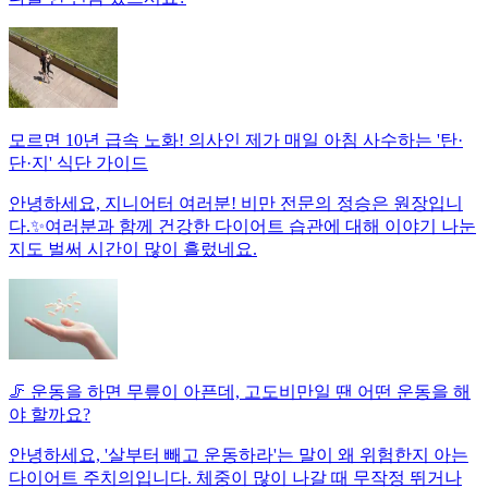
모르면 10년 급속 노화! 의사인 제가 매일 아침 사수하는 '탄·
단·지' 식단 가이드
안녕하세요, 지니어터 여러분! 비만 전문의 정승은 원장입니
다.✨여러분과 함께 건강한 다이어트 습관에 대해 이야기 나눈
지도 벌써 시간이 많이 흘렀네요.
🦵 운동을 하면 무릎이 아픈데, 고도비만일 땐 어떤 운동을 해
야 할까요?
안녕하세요, '살부터 빼고 운동하라'는 말이 왜 위험한지 아는
다이어트 주치의입니다. 체중이 많이 나갈 때 무작정 뛰거나