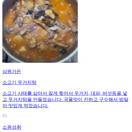
삼원가든
소고기 우거지탕
소고기 사태를 삶아서 잘게 찢어서 우거지, 대파, 버섯등을 넣
고 우거지탕을 만들었습니다. 국물맛이 진하고 구수해서 밥말
아 맛있게 먹었습니다.
소원성취