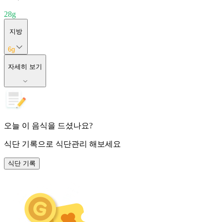
28
g
지방
6
g
자세히 보기
오늘 이 음식을 드셨나요?
식단 기록
으로 식단관리 해보세요
식단 기록