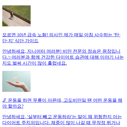
모르면 10년 급속 노화! 의사인 제가 매일 아침 사수하는 '탄·
단·지' 식단 가이드
안녕하세요, 지니어터 여러분! 비만 전문의 정승은 원장입니
다.✨여러분과 함께 건강한 다이어트 습관에 대해 이야기 나눈
지도 벌써 시간이 많이 흘렀네요.
🦵 운동을 하면 무릎이 아픈데, 고도비만일 땐 어떤 운동을 해
야 할까요?
안녕하세요, '살부터 빼고 운동하라'는 말이 왜 위험한지 아는
다이어트 주치의입니다. 체중이 많이 나갈 때 무작정 뛰거나