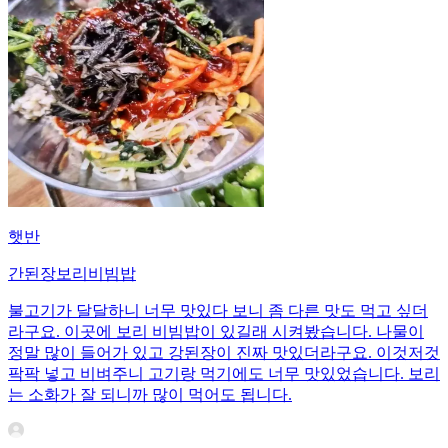
햇반
간된장보리비빔밥
불고기가 달달하니 너무 맛있다 보니 좀 다른 맛도 먹고 싶더
라구요. 이곳에 보리 비빔밥이 있길래 시켜봤습니다. 나물이
정말 많이 들어가 있고 강된장이 진짜 맛있더라구요. 이것저것
팍팍 넣고 비벼주니 고기랑 먹기에도 너무 맛있었습니다. 보리
는 소화가 잘 되니까 많이 먹어도 됩니다.