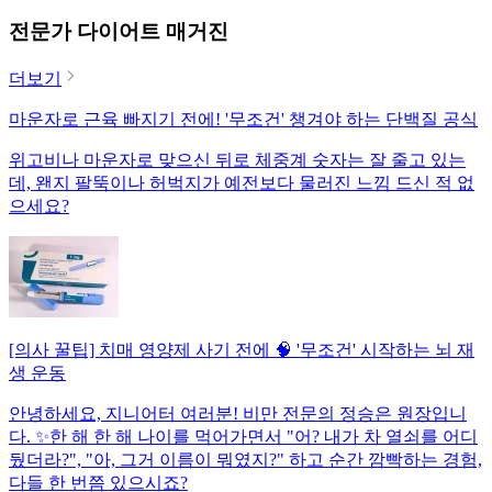
전문가 다이어트 매거진
더보기
마운자로 근육 빠지기 전에! '무조건' 챙겨야 하는 단백질 공식
위고비나 마운자로 맞으신 뒤로 체중계 숫자는 잘 줄고 있는
데, 왠지 팔뚝이나 허벅지가 예전보다 물러진 느낌 드신 적 없
으세요?
[의사 꿀팁] 치매 영양제 사기 전에 🧠 '무조건' 시작하는 뇌 재
생 운동
안녕하세요, 지니어터 여러분! 비만 전문의 정승은 원장입니
다. ✨한 해 한 해 나이를 먹어가면서 "어? 내가 차 열쇠를 어디
뒀더라?", "아, 그거 이름이 뭐였지?" 하고 순간 깜빡하는 경험,
다들 한 번쯤 있으시죠?