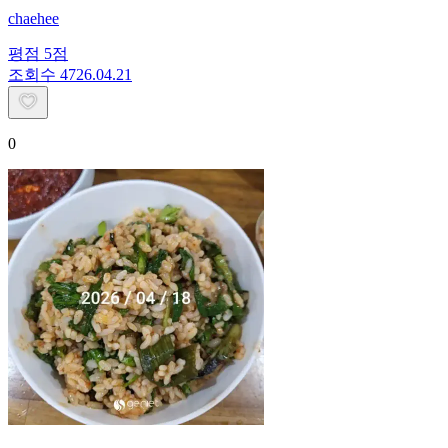
chaehee
평점
5
점
조회수
47
26.04.21
0