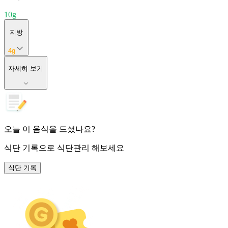
10
g
지방
4
g
자세히 보기
오늘 이 음식을 드셨나요?
식단 기록
으로 식단관리 해보세요
식단 기록