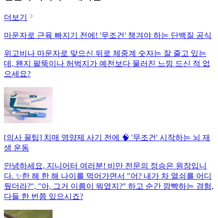
더보기
마운자로 근육 빠지기 전에! '무조건' 챙겨야 하는 단백질 공식
위고비나 마운자로 맞으신 뒤로 체중계 숫자는 잘 줄고 있는
데, 왠지 팔뚝이나 허벅지가 예전보다 물러진 느낌 드신 적 없
으세요?
[의사 꿀팁] 치매 영양제 사기 전에 🧠 '무조건' 시작하는 뇌 재
생 운동
안녕하세요, 지니어터 여러분! 비만 전문의 정승은 원장입니
다. ✨한 해 한 해 나이를 먹어가면서 "어? 내가 차 열쇠를 어디
뒀더라?", "아, 그거 이름이 뭐였지?" 하고 순간 깜빡하는 경험,
다들 한 번쯤 있으시죠?