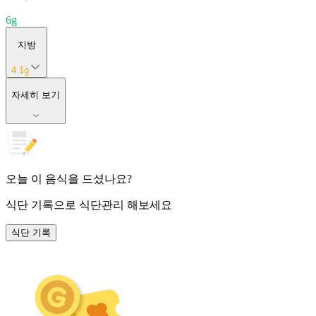
6
g
지방
4.1
g
자세히 보기
오늘 이 음식을 드셨나요?
식단 기록
으로 식단관리 해보세요
식단 기록