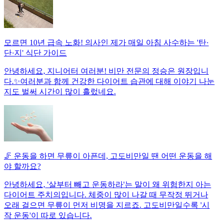
모르면 10년 급속 노화! 의사인 제가 매일 아침 사수하는 '탄·
단·지' 식단 가이드
안녕하세요, 지니어터 여러분! 비만 전문의 정승은 원장입니
다.✨여러분과 함께 건강한 다이어트 습관에 대해 이야기 나눈
지도 벌써 시간이 많이 흘렀네요.
🦵 운동을 하면 무릎이 아픈데, 고도비만일 땐 어떤 운동을 해
야 할까요?
안녕하세요, '살부터 빼고 운동하라'는 말이 왜 위험한지 아는
다이어트 주치의입니다. 체중이 많이 나갈 때 무작정 뛰거나
오래 걸으면 무릎이 먼저 비명을 지르죠. 고도비만일수록 '시
작 운동'이 따로 있습니다.