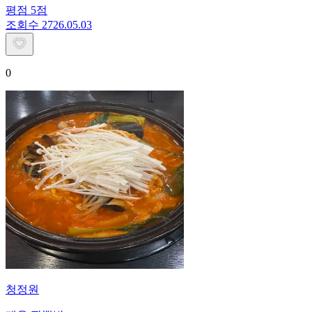
평점
5
점
조회수
27
26.05.03
0
청정원