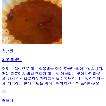
청정원
매운 짬뽕밥
어제는 점심으로 매운 짬뽕밥을 아주 조금만 먹어주었습니다.
매운 짬뽕이랑 밥의 조화가 매우 잘 어울리는 맛이 나더라구
요. 생각 이상으로 매워가지고 먹을수록 땀이 나는 맛이더라구
요. 다음에는 안매운 맛을 먹어주어야지 생각이 들더라구요.
뀰뀰난