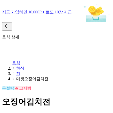
지금 가입하면 10,000P + 로또 10장 지급
음식 상세
음식
한식
전
미샛오징어김치전
무설탕
고지방
오징어김치전