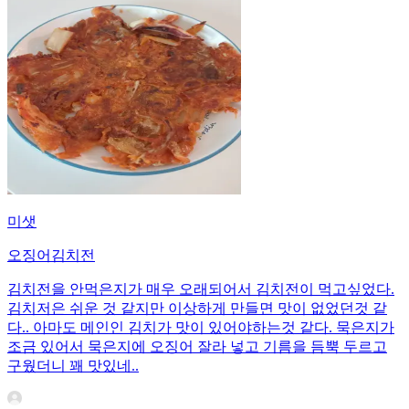
미샛
오징어김치전
김치전을 안먹은지가 매우 오래되어서 김치전이 먹고싶었다.
김치저은 쉬운 것 같지만 이상하게 만들면 맛이 없었던것 같
다.. 아마도 메인인 김치가 맛이 있어야하는것 같다. 묵은지가
조금 있어서 묵은지에 오징어 잘라 넣고 기름을 듬뿍 두르고
구웠더니 꽤 맛있네..