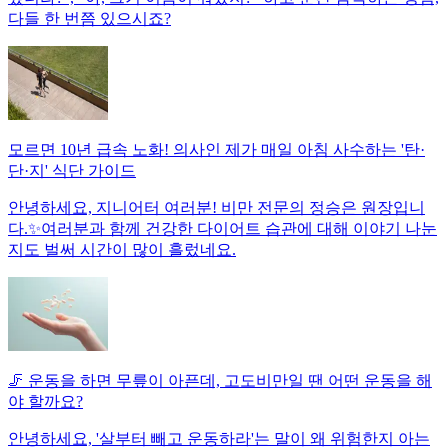
다들 한 번쯤 있으시죠?
모르면 10년 급속 노화! 의사인 제가 매일 아침 사수하는 '탄·
단·지' 식단 가이드
안녕하세요, 지니어터 여러분! 비만 전문의 정승은 원장입니
다.✨여러분과 함께 건강한 다이어트 습관에 대해 이야기 나눈
지도 벌써 시간이 많이 흘렀네요.
🦵 운동을 하면 무릎이 아픈데, 고도비만일 땐 어떤 운동을 해
야 할까요?
안녕하세요, '살부터 빼고 운동하라'는 말이 왜 위험한지 아는