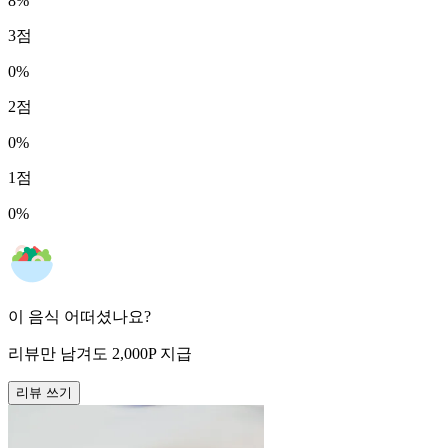
8
%
3
점
0
%
2
점
0
%
1
점
0
%
이 음식 어떠셨나요?
리뷰만 남겨도
2,000
P
지급
리뷰 쓰기