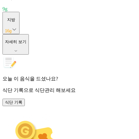
9
g
지방
16
g
자세히 보기
오늘 이 음식을 드셨나요?
식단 기록
으로 식단관리 해보세요
식단 기록