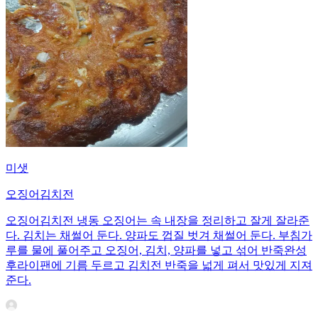
미샛
오징어김치전
오징어김치전 냉동 오징어는 속 내장을 정리하고 잘게 잘라준
다. 김치는 채썰어 둔다. 양파도 껍질 벗겨 채썰어 둔다. 부침가
루를 물에 풀어주고 오징어, 김치, 양파를 넣고 섞어 반죽완성
후라이팬에 기름 두르고 김치전 반죽을 넓게 펴서 맛있게 지져
준다.