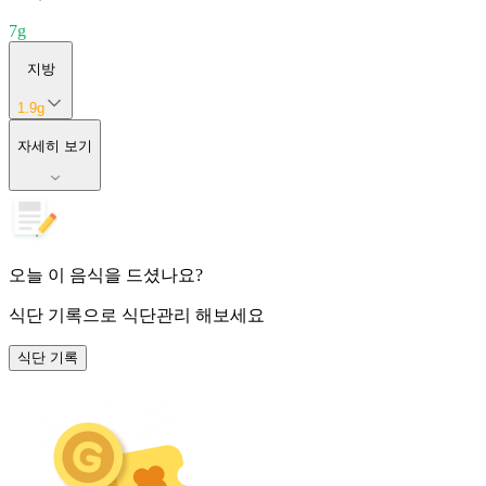
7
g
지방
1.9
g
자세히 보기
오늘 이 음식을 드셨나요?
식단 기록
으로 식단관리 해보세요
식단 기록