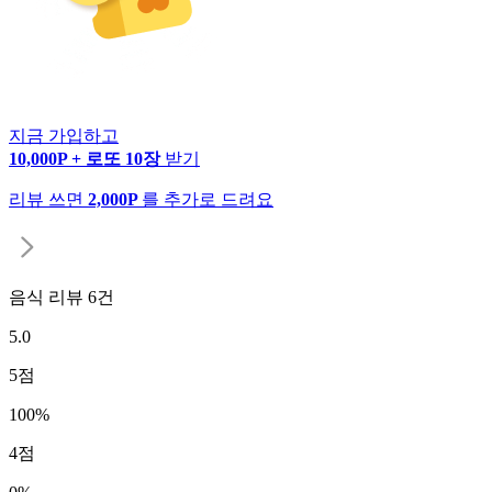
지금 가입하고
10,000P + 로또 10장
받기
리뷰 쓰면
2,000P
를 추가로 드려요
음식 리뷰
6
건
5.0
5
점
100
%
4
점