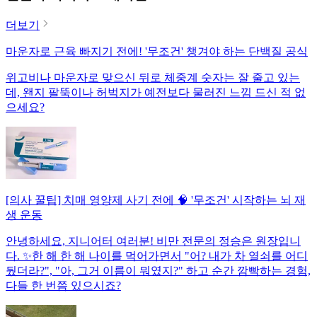
더보기
마운자로 근육 빠지기 전에! '무조건' 챙겨야 하는 단백질 공식
위고비나 마운자로 맞으신 뒤로 체중계 숫자는 잘 줄고 있는
데, 왠지 팔뚝이나 허벅지가 예전보다 물러진 느낌 드신 적 없
으세요?
[의사 꿀팁] 치매 영양제 사기 전에 🧠 '무조건' 시작하는 뇌 재
생 운동
안녕하세요, 지니어터 여러분! 비만 전문의 정승은 원장입니
다. ✨한 해 한 해 나이를 먹어가면서 "어? 내가 차 열쇠를 어디
뒀더라?", "아, 그거 이름이 뭐였지?" 하고 순간 깜빡하는 경험,
다들 한 번쯤 있으시죠?