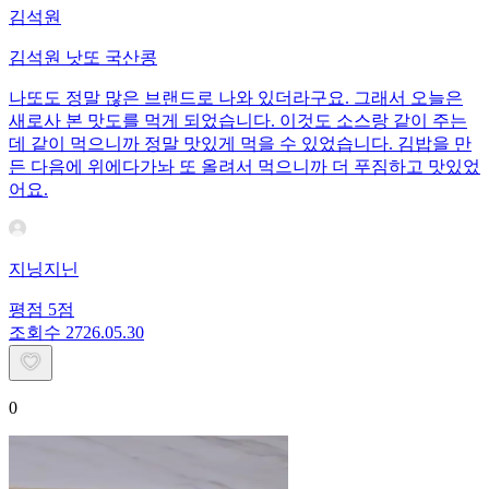
김석원
김석원 낫또 국산콩
나또도 정말 많은 브랜드로 나와 있더라구요. 그래서 오늘은
새로사 본 맛도를 먹게 되었습니다. 이것도 소스랑 같이 주는
데 같이 먹으니까 정말 맛있게 먹을 수 있었습니다. 김밥을 만
든 다음에 위에다가놔 또 올려서 먹으니까 더 푸짐하고 맛있었
어요.
지닝지닌
평점
5
점
조회수
27
26.05.30
0