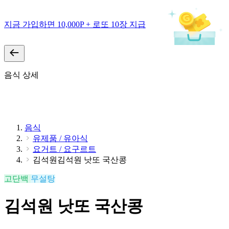
지금 가입하면 10,000P + 로또 10장 지급
음식 상세
음식
유제품 / 유아식
요거트 / 요구르트
김석원김석원 낫또 국산콩
고단백
무설탕
김석원 낫또 국산콩