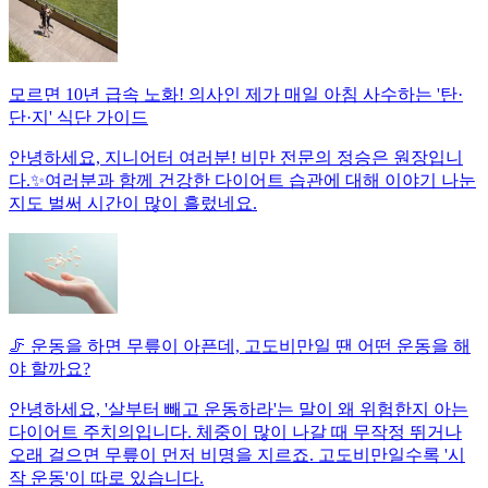
모르면 10년 급속 노화! 의사인 제가 매일 아침 사수하는 '탄·
단·지' 식단 가이드
안녕하세요, 지니어터 여러분! 비만 전문의 정승은 원장입니
다.✨여러분과 함께 건강한 다이어트 습관에 대해 이야기 나눈
지도 벌써 시간이 많이 흘렀네요.
🦵 운동을 하면 무릎이 아픈데, 고도비만일 땐 어떤 운동을 해
야 할까요?
안녕하세요, '살부터 빼고 운동하라'는 말이 왜 위험한지 아는
다이어트 주치의입니다. 체중이 많이 나갈 때 무작정 뛰거나
오래 걸으면 무릎이 먼저 비명을 지르죠. 고도비만일수록 '시
작 운동'이 따로 있습니다.