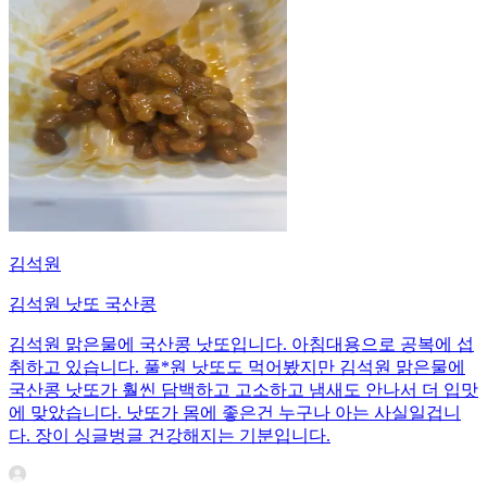
김석원
김석원 낫또 국산콩
김석원 맑은물에 국산콩 낫또입니다. 아침대용으로 공복에 섭
취하고 있습니다. 풀*원 낫또도 먹어봤지만 김석원 맑은물에
국산콩 낫또가 훨씬 담백하고 고소하고 냄새도 안나서 더 입맛
에 맞았습니다. 낫또가 몸에 좋은건 누구나 아는 사실일겁니
다. 장이 싱글벙글 건강해지는 기분입니다.