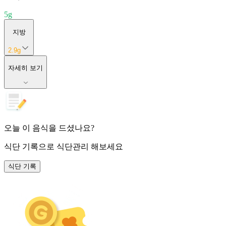
5
g
지방
2.9
g
자세히 보기
오늘 이 음식을 드셨나요?
식단 기록
으로 식단관리 해보세요
식단 기록