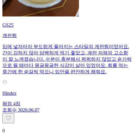
GS25
계란찜
입에 넣자마자 부드럽게 풀어지는 스타일의 계란찜이었어요.
간이 강하지 않아 담백하게 먹기 좋았고, 계란 자체의 고소함
이 잘 느껴졌습니다. 수분이 충분해서 퍽퍽하지 않았고 숟가락
으로 뜰 때마다 몽글몽글한 식감이 살아 있었어요. 회를 먹는
중간에 한 숟갈씩 먹으니 입안을 편안하게 해줘요.
Hindex
평점
4
점
조회수
30
26.06.07
0