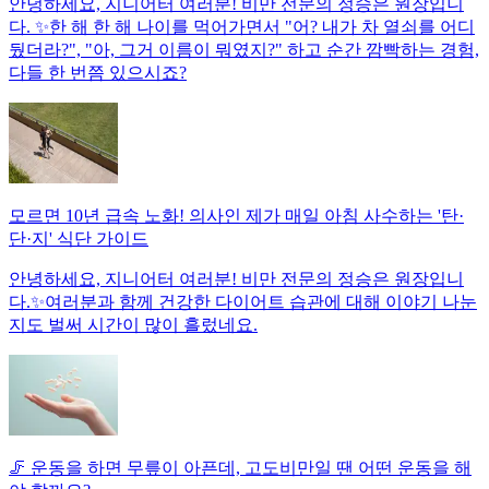
안녕하세요, 지니어터 여러분! 비만 전문의 정승은 원장입니
다. ✨한 해 한 해 나이를 먹어가면서 "어? 내가 차 열쇠를 어디
뒀더라?", "아, 그거 이름이 뭐였지?" 하고 순간 깜빡하는 경험,
다들 한 번쯤 있으시죠?
모르면 10년 급속 노화! 의사인 제가 매일 아침 사수하는 '탄·
단·지' 식단 가이드
안녕하세요, 지니어터 여러분! 비만 전문의 정승은 원장입니
다.✨여러분과 함께 건강한 다이어트 습관에 대해 이야기 나눈
지도 벌써 시간이 많이 흘렀네요.
🦵 운동을 하면 무릎이 아픈데, 고도비만일 땐 어떤 운동을 해