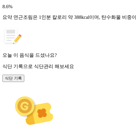
8.6
%
요약
연근조림은 1인분 칼로리 약 388kcal이며, 탄수화물 비중
오늘 이 음식을 드셨나요?
식단 기록
으로 식단관리 해보세요
식단 기록