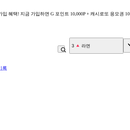
가입 혜택!
지금 가입하면
G 포인트 10,000P + 캐시로또 응모권 1
4
고구마
기록