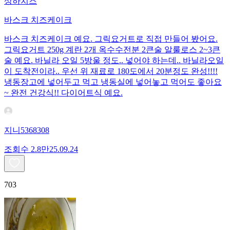
상하치즈
바스크 치즈케이크
바스크 치즈케이크 예요. 그릭요거트로 직접 만들어 봤어요.
그릭요거트 250g 계란 2개 옥수수전분 2큰술 알룰로스 2~3큰
술 예요. 바닐라 오일 5방울 정도.. 넣어야 하는데.. 바닐라오일
이 도착전이라.. 우선 위 재료로 180도에서 20분정도 완성!!!!
냉동장고에 넣어두고 먹고 냉동실에 넣어놓고 먹어도 좋아요
~ 완전 건강식!! 다이어트식 예요.
지니5368308
조회수
2.8만
25.09.24
703