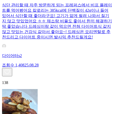
식단 관리할 때 자주 방문하게 되는 프레퍼스에서 비프 플레이
트를 먹어봤어요 칼로리는 385kcal에 단백질이 42g이나 들어
있어서 식단할 때 좋더라구요! 고기가 얇게 썰려 나와서 질기
지 않고 맛있었어요 ㅎㅎ 채소랑 비율도 좋아서 한끼 해결하기
딱 좋았습니다 드레싱이랑 같이 먹으면 전혀 다이어트식 같지
않고 맛있는 건강식 같아서 좋아요~! 드레싱은 오리엔탈로 추
천드리고 다이어트 중이시면 발사믹 추천드릴게요!
다이어터s2
조회수
1,408
25.08.28
138