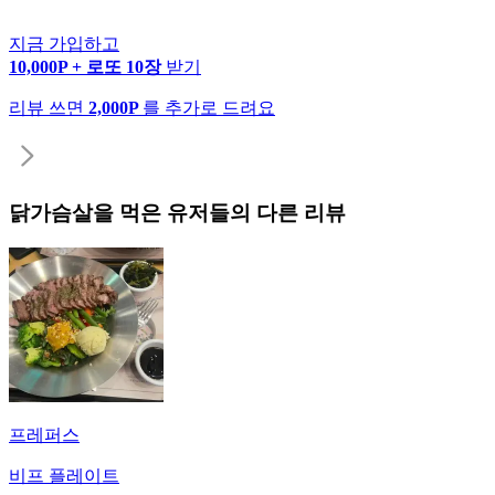
지금 가입하고
10,000P + 로또 10장
받기
리뷰 쓰면
2,000P
를 추가로 드려요
닭가슴살
을 먹은 유저들의 다른 리뷰
프레퍼스
비프 플레이트