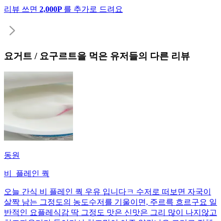
리뷰 쓰면
2,000P
를 추가로 드려요
요거트 / 요구르트
을 먹은 유저들의 다른 리뷰
동원
비_플레인 쿽
오늘 간식 비 플레인 쿽 우유 입니다ㅋ 수저로 떠보면 자국이
살짝 남는 그정도의 농도수저를 기울이면, 주르륵 흐르구요 일
반적인 요플레식감 딱 그정도 맛은 신맛은 그리 많이 나지않고