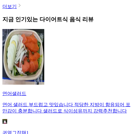
더보기
지금 인기있는
다이어트식
음식 리뷰
연어샐러드
연어 샐러드 부드럽고 맛있습니다 적당한 지방이 함유되어 포
만감이 충분합니다 샐러드로 식이섬유까지 강력추천합니다
귀염그잡채1