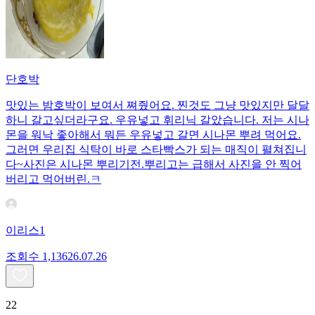
단호박
맛있는 밤호박이 보여서 쪄줬어요. 찐것도 그냥 맛있지만 달달
하니 갈고싶더라구요. 우유넣고 휘리닉 갈았습니다. 저는 시나
몬을 워낙 좋아해서 뭐든 우유넣고 갈면 시나몬 뿌려 먹어요.
그러면 우리집 식탁이 바로 스타빡스가 되는 매직이 펼쳐집니
다~사진은 시나몬 뿌리기전.뿌리고는 급해서 사진을 안 찍어
버리고 먹어버린.ㅋ
이리스1
조회수
1,136
26.07.26
22