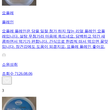
요플레
플레인
요플레 플레인은 당을 일절 첨가 하지 않는 리얼 플레인 요플
레입니다. 설탕 무첨가라 마음에 쏙드네요. 담백하고 약간 새
콤하면서 먹기가 편합니다. 간식으로 한컵씩 떠서 먹으면 꿀맛
입니다. 장건강에도 도움이 되겠지요. 요플레 플레인 좋아요.
소원성취
조회수
71
26.08.06
3