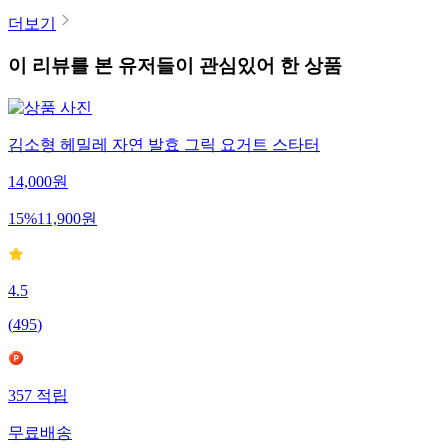
더보기
이 리뷰를 본 유저들이 관심있어 한 상품
김소형 헤밀레 자연 발효 그릭 요거트 스타터
14,000
원
15
%
11,900
원
4.5
(
495
)
357
적립
무료배송