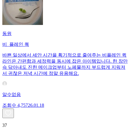
동원
비_플레인 쿽
바쁜 일상에서 세안 시간을 획기적으로 줄여주는 비플레인 퀵
라인은 간편함과 세정력을 동시에 잡은 아이템입니다. 한 장만
슥 닦아내도 진한 메이크업부터 노폐물까지 부드럽게 지워져
서 귀찮은 저녁 시간에 정말 유용해요.
알수없음
조회수
4,757
26.01.18
37