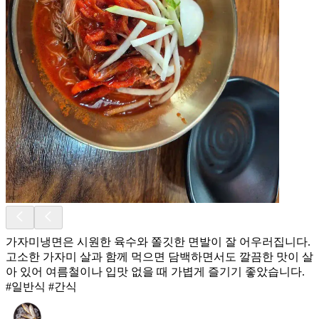
가자미냉면은 시원한 육수와 쫄깃한 면발이 잘 어우러집니다.
고소한 가자미 살과 함께 먹으면 담백하면서도 깔끔한 맛이 살
아 있어 여름철이나 입맛 없을 때 가볍게 즐기기 좋았습니다.
#일반식 #간식