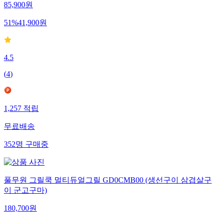
85,900
원
51
%
41,900
원
4.5
(
4
)
1,257
적립
무료배송
352
명
구매중
풀무원 그릴쿡 멀티듀얼그릴 GD0CMB00 (생선구이 삼겹살구
이 군고구마)
180,700
원