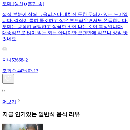
도미 (생선) (혼합 종)
껍질 부분이 살짝 그을리거나 데쳐진 듯한 무늬가 있는 도미입
니다. 껍질이 특히 쫄깃하고 살은 부드러우면서도 쫀득합니다.
도미는 굉장히 담백하고 깔끔한 맛이 나는 것이 특징입니다.
대중적으로 많이 먹는 회는 아니지만 오랜만에 먹으니 정말 맛
있네요.
지니5366842
조회수
44
26.03.13
0
더보기
지금 인기있는
일반식
음식 리뷰