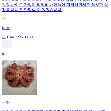
칼집 사이로 간장이 적절히 배어들어 깔끔하면서도 쫄깃한 식
감을 제대로 만끽할 수 있었습니다.
타블
조회수
72
26.03.30
0
문어