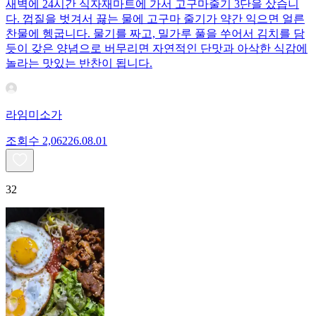
새벽에 24시간 식자재마트에 가서 고구마줄기 3단을 샀습니
다. 껍질을 벗겨서 끓는 물에 고구마 줄기가 약간 익으면 얼른
찬물에 헹굽니다. 물기를 짜고, 밀가루 풀을 쑤어서 김치를 담
듯이 갖은 양념으로 버무리면 자연적인 단맛과 아삭한 식감에
놀라는 맛있는 반찬이 됩니다.
라임미소가
조회수
2,062
26.08.01
32