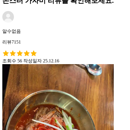
몬스터 가자미 리뷰를 확인해보세요.
알수없음
리뷰7151
조회수 56
작성일자 25.12.16