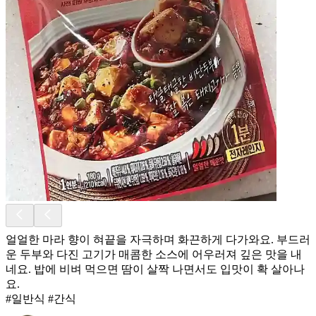
얼얼한 마라 향이 혀끝을 자극하며 화끈하게 다가와요. 부드러
운 두부와 다진 고기가 매콤한 소스에 어우러져 깊은 맛을 내
네요. 밥에 비벼 먹으면 땀이 살짝 나면서도 입맛이 확 살아나
요.
#일반식 #간식