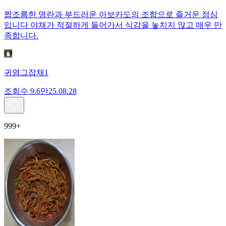
짭조름한 명란과 부드러운 아보카도의 조합으로 즐거운 점심
입니다 야채가 적절하게 들어가서 식감을 놓치지 않고 매우 만
족합니다.
귀염그잡채1
조회수
9.6만
25.08.28
999+