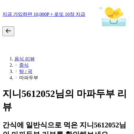
지금 가입하면 10,000P + 로또 10장 지급
음식 리뷰
중식
탕 / 국
마파두부
지니5612052님의 마파두부 리
뷰
간식에 일반식으로 먹은 지니5612052님