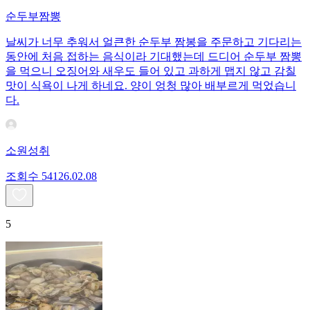
순두부짬뽕
날씨가 너무 추워서 얼큰한 순두부 짬봉을 주문하고 기다리는
동안에 처음 접하는 음식이라 기대했는데 드디어 순두부 짬뽕
을 먹으니 오징어와 새우도 들어 있고 과하게 맵지 않고 감칠
맛이 식욕이 나게 하네요. 양이 엉청 많아 배부르게 먹었습니
다.
소원성취
조회수
541
26.02.08
5