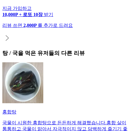
지금 가입하고
10,000P + 로또 10장
받기
리뷰 쓰면
2,000P
를 추가로 드려요
탕 / 국
을 먹은 유저들의 다른 리뷰
홍합탕
국물이 시원한 홍합탕으로 든든하게 해결했습니다. ​홍합 살이
통통하고 국물이 맑아서 자극적이지 않고 담백하게 즐기기 좋