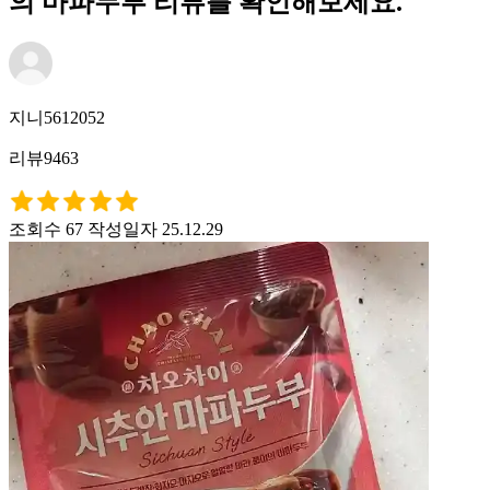
의 마파두부 리뷰를 확인해보세요.
지니5612052
리뷰9463
조회수 67
작성일자 25.12.29