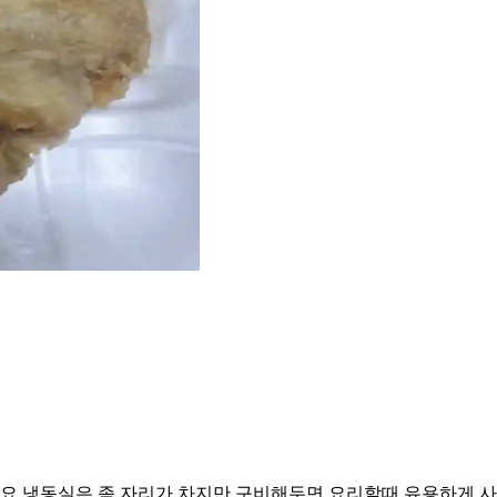
요 냉동실은 좀.자리가 차지만 구비해두면 요리할때 유용하게 