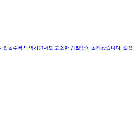
러져 씹을수록 담백하면서도 고소한 감칠맛이 올라왔습니다. 칼집