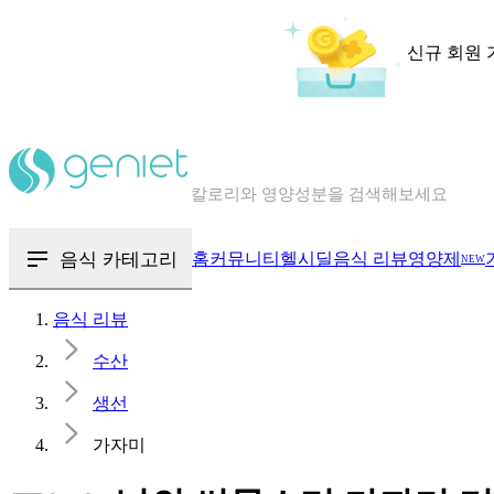
신규 회원 
칼로리와 영양성분을 검색해보세요
혈당 · 다이어트 음식 검색해보세요
음식 · 영양제 리뷰를 찾아보세요
음식 카테고리
홈
커뮤니티
헬시딜
음식 리뷰
영양제
NEW
음식 리뷰
수산
생선
가자미