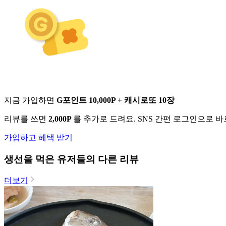
지금 가입하면
G포인트 10,000P + 캐시로또 10장
리뷰를 쓰면
2,000P
를 추가로 드려요. SNS 간편 로그인으로 
가입하고 혜택 받기
생선
을 먹은 유저들의 다른 리뷰
더보기