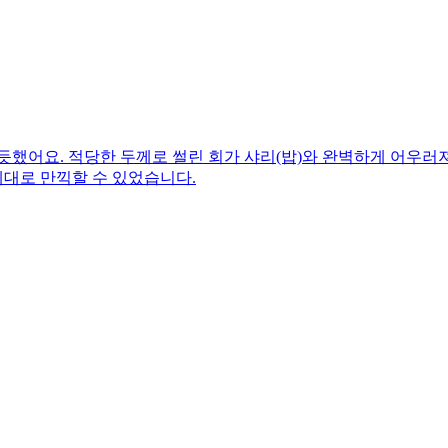
 듯했어요. 적당한 두께로 썰린 회가 샤리(밥)와 완벽하게 어우
대로 만끽할 수 있었습니다.