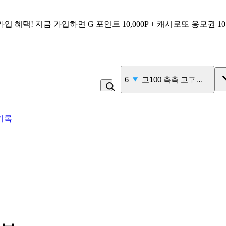
가입 혜택!
지금 가입하면
G 포인트 10,000P + 캐시로또 응모권 1
7
계란
기록