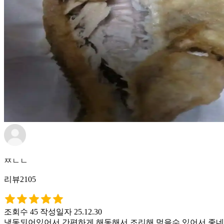
ㅉㄴㄴ
리뷰2105
조회수 45
작성일자 25.12.30
냉동되어있어서 간편하게 해동해서 조리해 먹을수 있어서 좋네