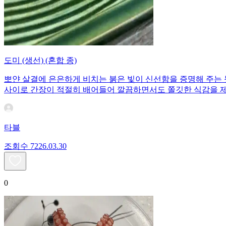
도미 (생선) (혼합 종)
뽀얀 살결에 은은하게 비치는 붉은 빛이 신선함을 증명해 주는
사이로 간장이 적절히 배어들어 깔끔하면서도 쫄깃한 식감을 제
타블
조회수
72
26.03.30
0