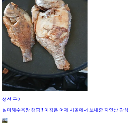
생선 구이
실미해수욕장 캠핑!! 아침은 어제 시골에서 보내준 자연산 감