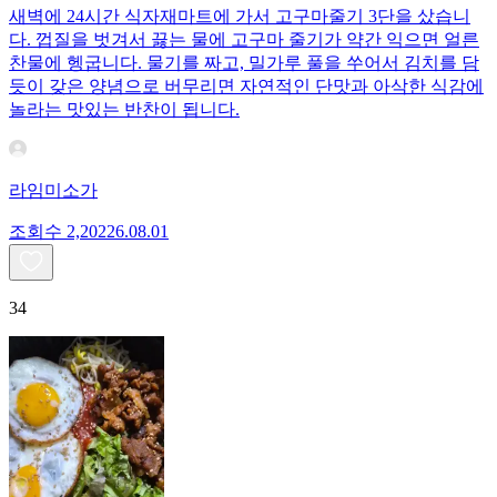
새벽에 24시간 식자재마트에 가서 고구마줄기 3단을 샀습니
다. 껍질을 벗겨서 끓는 물에 고구마 줄기가 약간 익으면 얼른
찬물에 헹굽니다. 물기를 짜고, 밀가루 풀을 쑤어서 김치를 담
듯이 갖은 양념으로 버무리면 자연적인 단맛과 아삭한 식감에
놀라는 맛있는 반찬이 됩니다.
라임미소가
조회수
2,202
26.08.01
34