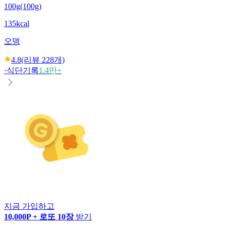
100g(100g)
135kcal
오뎅
4.8
(리뷰
228
개)
·
식단기록
1.4만+
지금 가입하고
10,000P + 로또 10장
받기