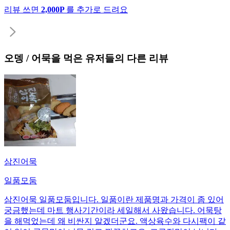
리뷰 쓰면
2,000P
를 추가로 드려요
오뎅 / 어묵
을 먹은 유저들의 다른 리뷰
삼진어묵
일품모둠
삼진어묵 일품모둠입니다. 일품이란 제품명과 가격이 좀 있어
궁금했는데 마트 행사기간이라 세일해서 사왔습니다. 어묵탕
을 해먹었는데 왜 비싼지 알겠더군요. 액상육수와 다시팩이 같