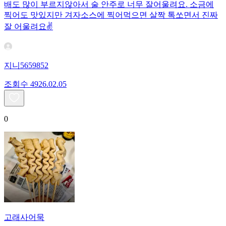
배도 많이 부르지않아서 술 안주로 너무 잘어울려요. 소금에
찍어도 맛있지만 겨자소스에 찍어먹으면 살짝 톡쏘면서 진짜
잘 어울려요✌️
지니5659852
조회수
49
26.02.05
0
고래사어묵