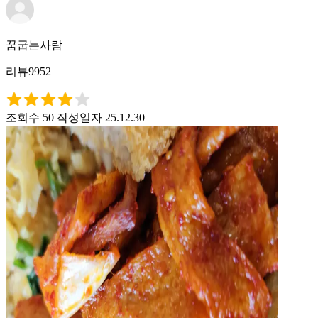
꿈굽는사람
리뷰9952
조회수 50
작성일자 25.12.30