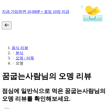
지금 가입하면 10,000P + 로또 10장 지급
음식 리뷰
분식
오뎅 / 어묵
오뎅
꿈굽는사람님의 오뎅 리뷰
점심에 일반식으로 먹은 꿈굽는사람님의
오뎅 리뷰를 확인해보세요.