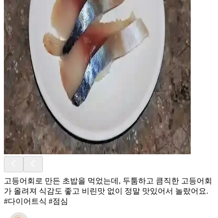
고등어회로 만든 초밥을 먹었는데, 두툼하고 큼직한 고등어회
가 올려져 식감도 좋고 비린맛 없이 정말 맛있어서 놀랐어요.
#다이어트식 #점심