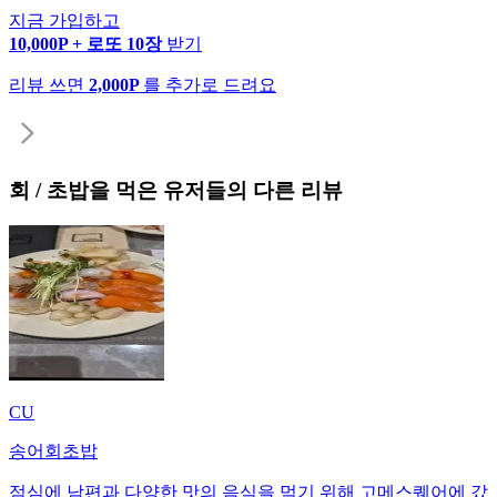
지금 가입하고
10,000P + 로또 10장
받기
리뷰 쓰면
2,000P
를 추가로 드려요
회 / 초밥
을 먹은 유저들의 다른 리뷰
CU
송어회초밥
점심에 남편과 다양한 맛의 음식을 먹기 위해 고메스퀘어에 갔