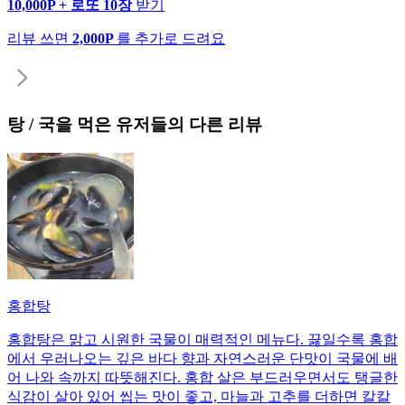
10,000P + 로또 10장
받기
리뷰 쓰면
2,000P
를 추가로 드려요
탕 / 국
을 먹은 유저들의 다른 리뷰
홍합탕
홍합탕은 맑고 시원한 국물이 매력적인 메뉴다. 끓일수록 홍합
에서 우러나오는 깊은 바다 향과 자연스러운 단맛이 국물에 배
어 나와 속까지 따뜻해진다. 홍합 살은 부드러우면서도 탱글한
식감이 살아 있어 씹는 맛이 좋고, 마늘과 고추를 더하면 칼칼