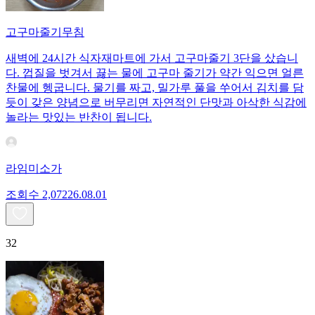
고구마줄기무침
새벽에 24시간 식자재마트에 가서 고구마줄기 3단을 샀습니
다. 껍질을 벗겨서 끓는 물에 고구마 줄기가 약간 익으면 얼른
찬물에 헹굽니다. 물기를 짜고, 밀가루 풀을 쑤어서 김치를 담
듯이 갖은 양념으로 버무리면 자연적인 단맛과 아삭한 식감에
놀라는 맛있는 반찬이 됩니다.
라임미소가
조회수
2,072
26.08.01
32