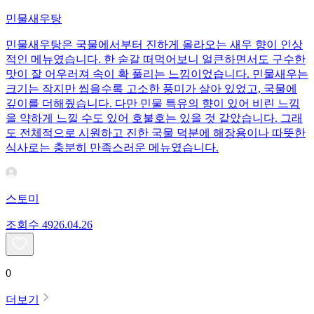
민물새우탕
민물새우탕은 국물에서부터 진하게 올라오는 새우 향이 인상
적인 메뉴였습니다. 한 숟갈 떠먹어보니 얼큰하면서도 구수한
맛이 잘 어우러져 속이 확 풀리는 느낌이었습니다. 민물새우는
크기는 작지만 씹을수록 고소한 풍미가 살아 있었고, 국물에
깊이를 더해줬습니다. 다만 민물 특유의 향이 있어 비린 느낌
을 약하게 느낄 수도 있어 호불호는 있을 것 같았습니다. 그래
도 전체적으로 시원하고 진한 국물 덕분에 해장용이나 따뜻한
식사로는 충분히 만족스러운 메뉴였습니다.
스토미
조회수
49
26.04.26
0
더보기