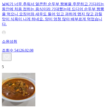
날씨가 너무 추워서 얼큰한 순두부 짬봉을 주문하고 기다리는
동안에 처음 접하는 음식이라 기대했는데 드디어 순두부 짬뽕
을 먹으니 오징어와 새우도 들어 있고 과하게 맵지 않고 감칠
맛이 식욕이 나게 하네요. 양이 엉청 많아 배부르게 먹었습니
다.
소원성취
조회수
541
26.02.08
5