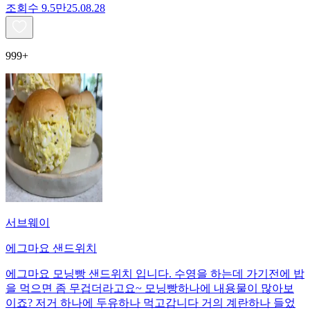
조회수
9.5만
25.08.28
999+
서브웨이
에그마요 샌드위치
에그마요 모닝빵 샌드위치 입니다. 수영을 하는데 가기전에 밥
을 먹으면 좀 무겁더라고요~ 모닝빵하나에 내용물이 많아보
이죠? 저거 하나에 두유하나 먹고갑니다 거의 계란하나 들었