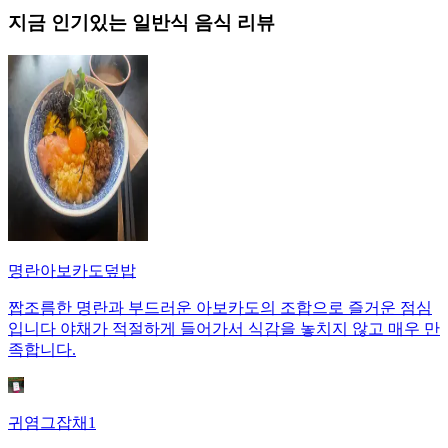
지금 인기있는
일반식
음식 리뷰
명란아보카도덮밥
짭조름한 명란과 부드러운 아보카도의 조합으로 즐거운 점심
입니다 야채가 적절하게 들어가서 식감을 놓치지 않고 매우 만
족합니다.
귀염그잡채1