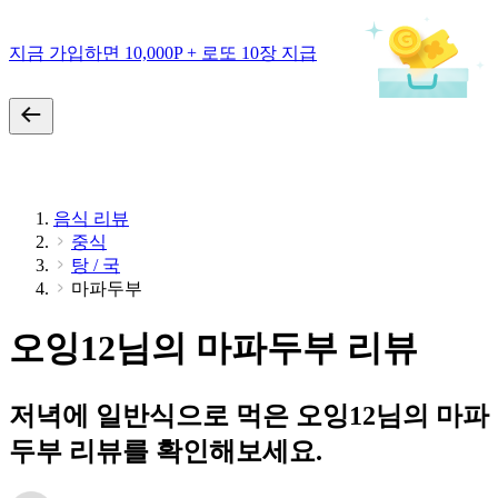
지금 가입하면 10,000P + 로또 10장 지급
음식 리뷰
중식
탕 / 국
마파두부
오잉12님의 마파두부 리뷰
저녁에 일반식으로 먹은 오잉12님의 마파
두부 리뷰를 확인해보세요.