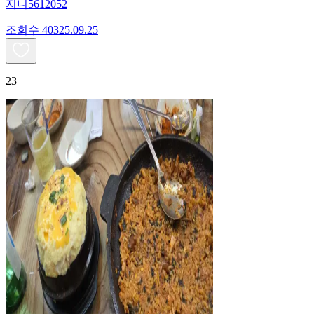
지니5612052
조회수
403
25.09.25
23