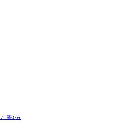
먹기 좋아요