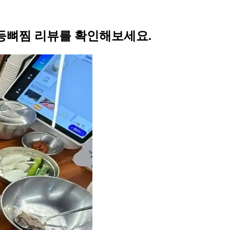
의 등뼈찜 리뷰를 확인해보세요.