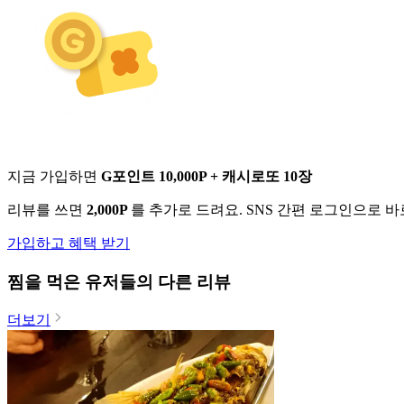
지금 가입하면
G포인트 10,000P + 캐시로또 10장
리뷰를 쓰면
2,000P
를 추가로 드려요. SNS 간편 로그인으로 
가입하고 혜택 받기
찜
을 먹은 유저들의 다른 리뷰
더보기