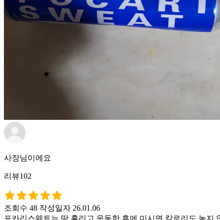
사장님이에요
리뷰102
조회수 48
작성일자 26.01.06
포카리스웨트는 땀 흘리고 운동한 후에 미시면 칼로리도 높지 