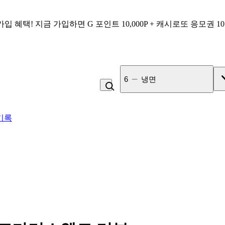
가입 혜택!
지금 가입하면
G 포인트 10,000P + 캐시로또 응모권 1
7
커피
기록