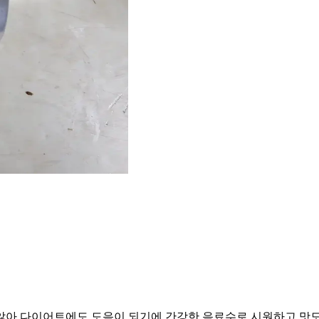
않아 다이어트에도 도음이 되기에 간강한 음료수로 시원하고 맛