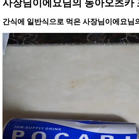
사장님이에요님의 동아오츠카 
간식에 일반식으로 먹은 사장님이에요님의