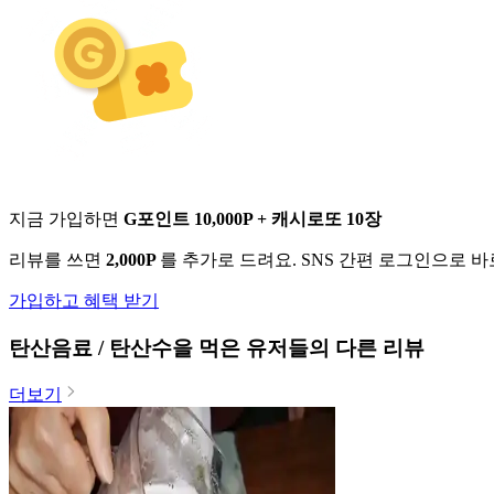
지금 가입하면
G포인트 10,000P + 캐시로또 10장
리뷰를 쓰면
2,000P
를 추가로 드려요. SNS 간편 로그인으로 
가입하고 혜택 받기
탄산음료 / 탄산수
을 먹은 유저들의 다른 리뷰
더보기