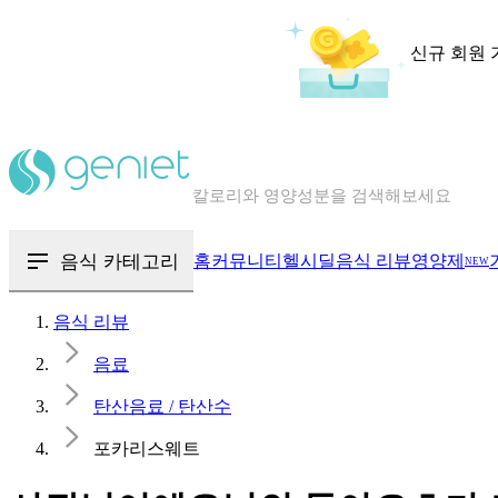
신규 회원 
칼로리와 영양성분을 검색해보세요
혈당 · 다이어트 음식 검색해보세요
음식 · 영양제 리뷰를 찾아보세요
음식 카테고리
홈
커뮤니티
헬시딜
음식 리뷰
영양제
NEW
음식 리뷰
음료
탄산음료 / 탄산수
포카리스웨트