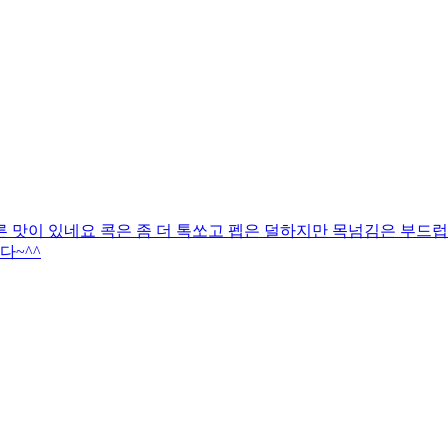
 맛이 있네요 콕은 좀 더 톡쏘고 펩은 덜하지만 목넘김은 부드럽
다~^^