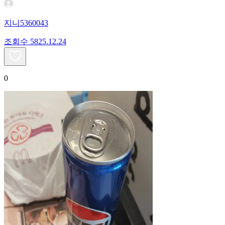
지니5360043
조회수
58
25.12.24
0