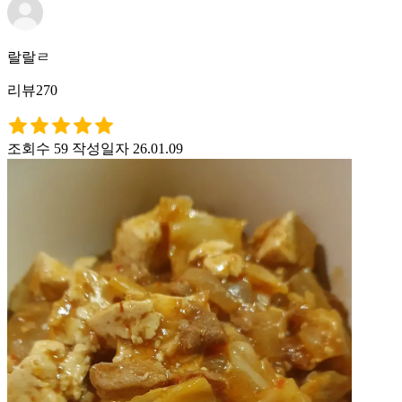
랄랄ㄹ
리뷰270
조회수 59
작성일자 26.01.09