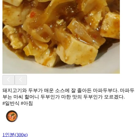
돼지고기와 두부가 매운 소스에 잘 졸아든 마파두부다. 마파두
부는 마씨 할머니 두부인가 마한 맛의 두부인가 모르겠다.
#일반식 #아침
1인분(300g)