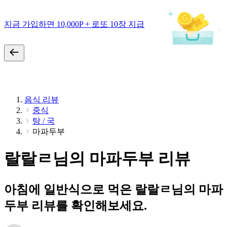
지금 가입하면 10,000P + 로또 10장 지급
음식 리뷰
중식
탕 / 국
마파두부
랄랄ㄹ님의 마파두부 리뷰
아침에 일반식으로 먹은 랄랄ㄹ님의 마파
두부 리뷰를 확인해보세요.