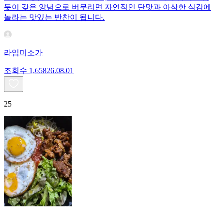
듯이 갖은 양념으로 버무리면 자연적인 단맛과 아삭한 식감에
놀라는 맛있는 반찬이 됩니다.
라임미소가
조회수
1,658
26.08.01
25