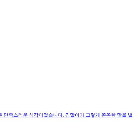
우 만족스러운 식감이었습니다. 김말이가 그렇게 쫀쫀한 맛을 낼