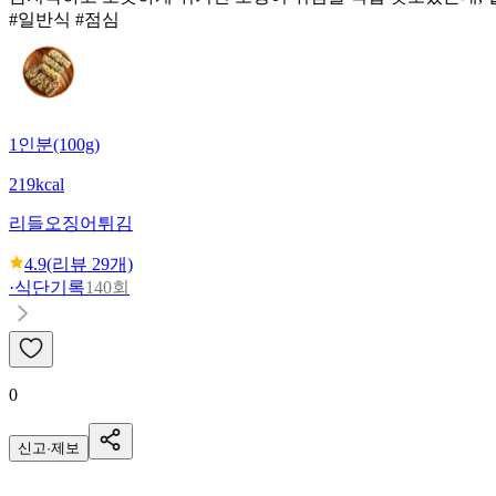
#일반식 #점심
1인분(100g)
219kcal
리들
오징어튀김
4.9
(리뷰
29
개)
·
식단기록
140회
0
신고·제보