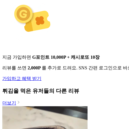
지금 가입하면
G포인트 10,000P + 캐시로또 10장
리뷰를 쓰면
2,000P
를 추가로 드려요. SNS 간편 로그인으로 
가입하고 혜택 받기
튀김
을 먹은 유저들의 다른 리뷰
더보기