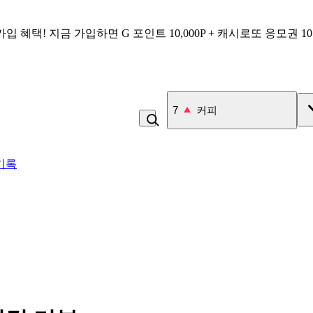
가입 혜택!
지금 가입하면
G 포인트 10,000P + 캐시로또 응모권 1
8
백반
기록