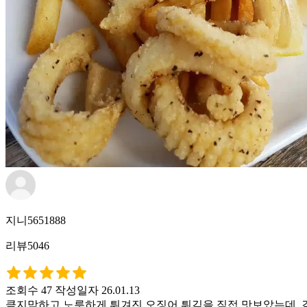
지니5651888
리뷰5046
조회수 47
작성일자 26.01.13
큼지막하고 노릇하게 튀겨진 오징어 튀김을 직접 맛보았는데, 