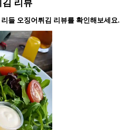
튀김 리뷰
의 리들 오징어튀김 리뷰를 확인해보세요.