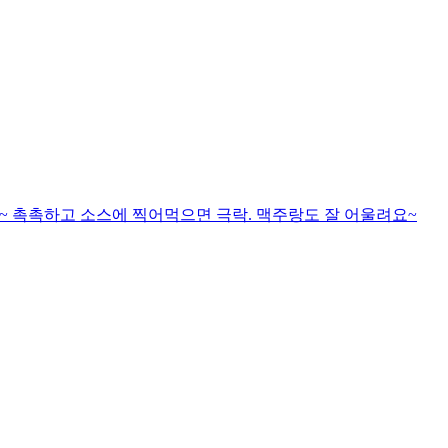
~ 촉촉하고 소스에 찍어먹으면 극락. 맥주랑도 잘 어울려요~