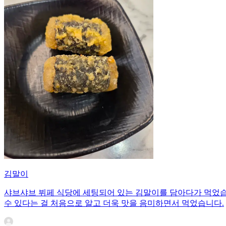
김말이
샤브샤브 뷔페 식당에 세팅되어 있는 김말이를 담아다가 먹었습
수 있다는 걸 처음으로 알고 더욱 맛을 음미하면서 먹었습니다.