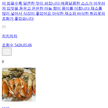
어 씹을수록 달큰한 맛이 퍼집니다 매콤달콤한 소스가 어우러
져 입맛을 돋우고 은은한 마늘 향이 풍미를 더합니다 채소를
많이 넣어서 식감이 좋았어요 아삭한 채소와 바삭한 튀김옷의
조화가 좋았습니다
치치차차
조회수
54
26.05.06
0