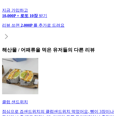
지금 가입하고
10,000P + 로또 10장
받기
리뷰 쓰면
2,000P
를 추가로 드려요
해산물 / 어패류
을 먹은 유저들의 다른 리뷰
클럽 샌드위치
점심으로 죠샌드위치의 클럽샌드위치 먹었어요, 빵이 3장이나