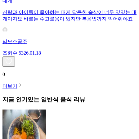
대게
신랑과 아이들이 좋아하는 대게 달큰한 속살이 너무 맛있는 대
게이지요 바르는 수고로움이 있지만 볶음밥까지 먹어줘야죠
맘모스공주
조회수
53
26.01.18
0
더보기
지금 인기있는
일반식
음식 리뷰