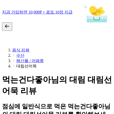
지금 가입하면 10,000P + 로또 10장 지급
음식 리뷰
수산
해산물 / 어패류
대림선어묵
먹는건다좋아님의 대림 대림선
어묵 리뷰
점심에 일반식으로 먹은 먹는건다좋아님