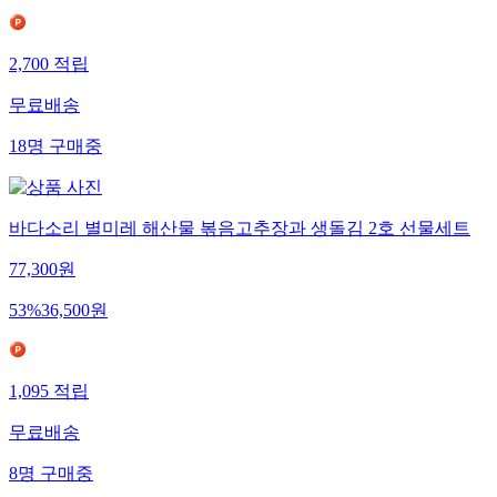
2,700
적립
무료배송
18
명
구매중
바다소리 별미레 해산물 볶음고추장과 생돌김 2호 선물세트
77,300
원
53
%
36,500
원
1,095
적립
무료배송
8
명
구매중