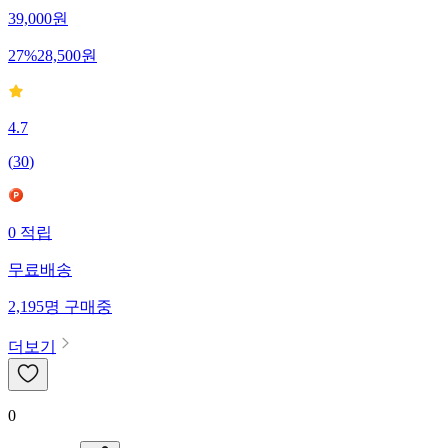
39,000
원
27
%
28,500
원
4.7
(
30
)
0
적립
무료배송
2,195
명
구매중
더보기
0