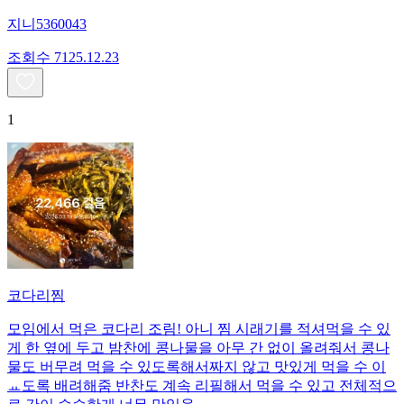
지니5360043
조회수
71
25.12.23
1
코다리찜
모임에서 먹은 코다리 조림! 아니 찜 시래기를 적셔먹을 수 있
게 한 옆에 두고 밤찬에 콩나물을 아무 간 없이 올려줘서 콩나
물도 버무려 먹을 수 있도록해서짜지 않고 맛있게 먹을 수 이
ㅛ도록 배려해줌 반찬도 계속 리필해서 먹을 수 있고 전체적으