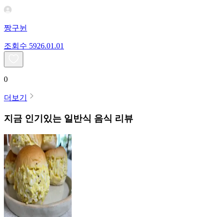
짱구뉜
조회수
59
26.01.01
0
더보기
지금 인기있는
일반식
음식 리뷰