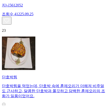
지니5612052
조회수
412
25.09.25
23
단호박찜
단호박찜을 먹었는데, 단호박 속에 훈제오리가 더해져 비주얼
도 근사하고, 달콤한 단호박과 쫄깃하고 담백한 훈제오리의 조
화가 일품이었어요.