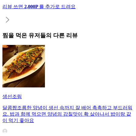
리뷰 쓰면
2,000P
를 추가로 드려요
찜
을 먹은 유저들의 다른 리뷰
생선조림
달콤짭조름한 양념이 생선 속까지 잘 배어 촉촉하고 부드러워
요. 밥과 함께 먹으면 양념의 감칠맛이 확 살아나서 밥이랑 같
이 먹기 좋아요