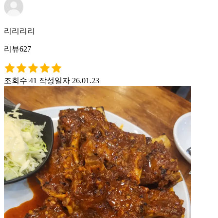
리리리리
리뷰627
조회수 41
작성일자 26.01.23