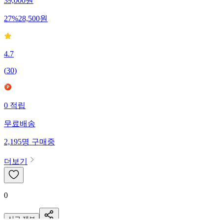
39,000
원
27
%
28,500
원
4.7
(
30
)
0
적립
무료배송
2,195
명
구매중
더보기
0