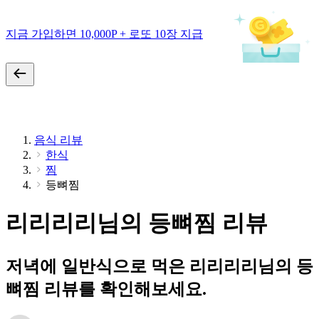
지금 가입하면 10,000P + 로또 10장 지급
음식 리뷰
한식
찜
등뼈찜
리리리리님의 등뼈찜 리뷰
저녁에 일반식으로 먹은 리리리리님의 등
뼈찜 리뷰를 확인해보세요.