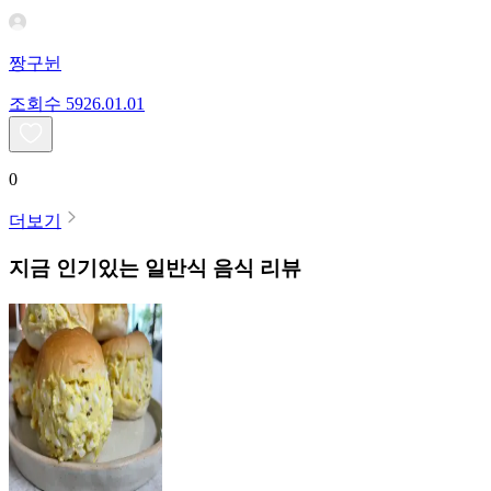
짱구뉜
조회수
59
26.01.01
0
더보기
지금 인기있는
일반식
음식 리뷰