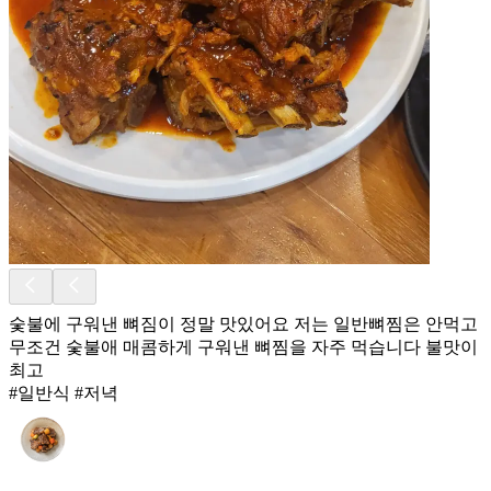
숯불에 구워낸 뼈짐이 정말 맛있어요 저는 일반뼈찜은 안먹고
무조건 숯불애 매콤하게 구워낸 뼈찜을 자주 먹습니다 불맛이
최고
#일반식 #저녁