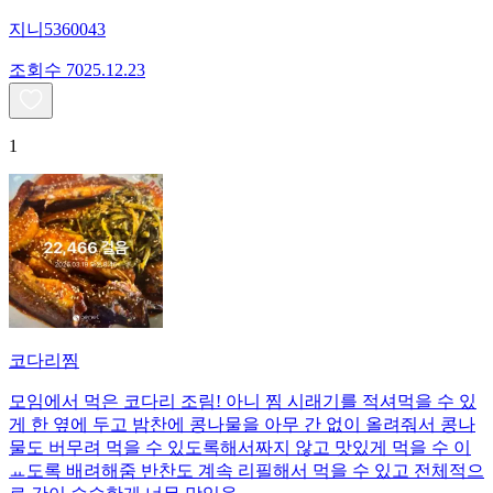
지니5360043
조회수
70
25.12.23
1
코다리찜
모임에서 먹은 코다리 조림! 아니 찜 시래기를 적셔먹을 수 있
게 한 옆에 두고 밤찬에 콩나물을 아무 간 없이 올려줘서 콩나
물도 버무려 먹을 수 있도록해서짜지 않고 맛있게 먹을 수 이
ㅛ도록 배려해줌 반찬도 계속 리필해서 먹을 수 있고 전체적으