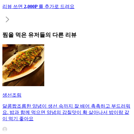
리뷰 쓰면
2,000P
를 추가로 드려요
찜
을 먹은 유저들의 다른 리뷰
생선조림
달콤짭조름한 양념이 생선 속까지 잘 배어 촉촉하고 부드러워
요. 밥과 함께 먹으면 양념의 감칠맛이 확 살아나서 밥이랑 같
이 먹기 좋아요