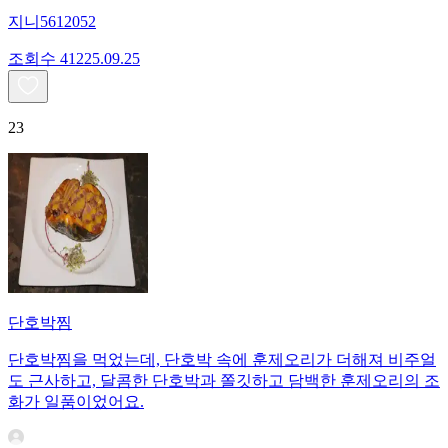
지니5612052
조회수
412
25.09.25
23
단호박찜
단호박찜을 먹었는데, 단호박 속에 훈제오리가 더해져 비주얼
도 근사하고, 달콤한 단호박과 쫄깃하고 담백한 훈제오리의 조
화가 일품이었어요.