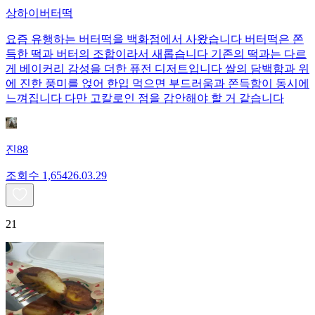
상하이버터떡
요즘 유행하는 버터떡을 백화점에서 사왔습니다 버터떡은 쫀
득한 떡과 버터의 조합이라서 새롭습니다 기존의 떡과는 다르
게 베이커리 감성을 더한 퓨전 디저트입니다 쌀의 담백함과 위
에 진한 풍미를 얹어 한입 먹으면 부드러움과 쫀득함이 동시에
느껴집니다 다만 고칼로인 점을 감안해야 할 거 같습니다
진88
조회수
1,654
26.03.29
21