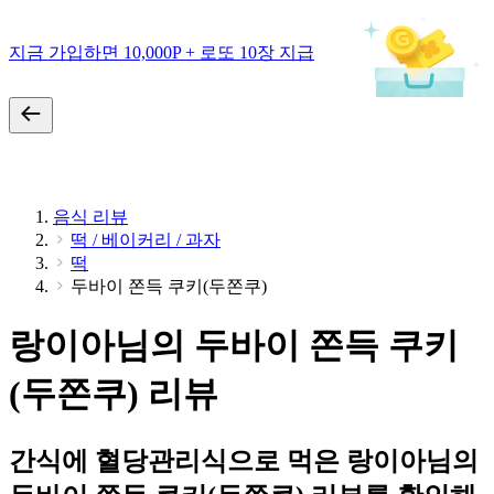
지금 가입하면 10,000P + 로또 10장 지급
음식 리뷰
떡 / 베이커리 / 과자
떡
두바이 쫀득 쿠키(두쫀쿠)
랑이아님의 두바이 쫀득 쿠키
(두쫀쿠) 리뷰
간식에 혈당관리식으로 먹은 랑이아님의