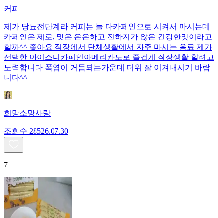
커피
제가 당뇨전단계라 커피는 늘 다카페인으로 시켜서 마시는데
카페인은 제로, 맛은 은은하고 진하지가 않은 건강한맛이라고
할까^^ 좋아요 직장에서 단체생활에서 자주 마시는 음료 제가
선택한 아이스디카페인아메리카노로 즐겁게 직장생활 할려고
노력합니다 폭염이 거듭되는가운데 더위 잘 이겨내시기 바랍
니다^^
희망소망사랑
조회수
285
26.07.30
7