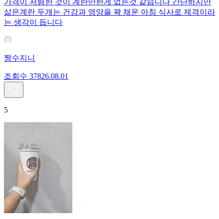
가격이 저렴한 것이 계란만한게 없는것 같습니다 간단하지만
삶은계란 두개는 건강과 영양을 꽉 채운 아침 식사로 제격이라
는 생각이 듭니다
짱수지니
조회수
378
26.08.01
5