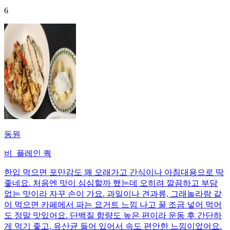
6
동원
비_플레인 쿽
한입 먹으면 포만감도 꽤 오래가고 간식이나 아침대용으로 딱
좋네요. 처음엔 맛이 심심할까 했는데 오히려 깔끔하고 부담
없는 맛이라 자꾸 손이 가요. 과일이나 견과류, 그래놀라랑 같
이 먹으면 카페에서 파는 요거트 느낌 나고 꿀 조금 넣어 먹어
도 정말 맛있어요. 단백질 함량도 높은 편이라 운동 후 간단하
게 먹기 좋고, 유산균 들어 있어서 속도 편안한 느낌이었어요.