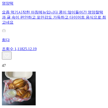
영양떡
요즘 먹기시작한 아침메뉴입니다 콩이 많이들어간 영양찰떡
과 귤 속이 편안하고 포만감도 가득하고 다이어트 음식으로 최
고네요
희댜
조회수
1,118
25.12.19
47