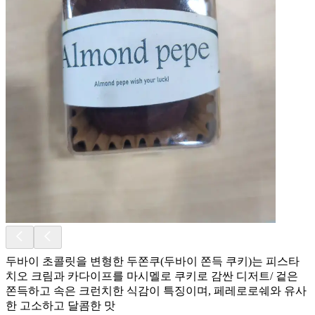
두바이 초콜릿을 변형한 두쫀쿠(두바이 쫀득 쿠키)는 피스타
치오 크림과 카다이프를 마시멜로 쿠키로 감싼 디저트/ 겉은
쫀득하고 속은 크런치한 식감이 특징이며, 페레로로쉐와 유사
한 고소하고 달콤한 맛