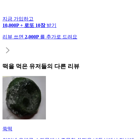
지금 가입하고
10,000P + 로또 10장
받기
리뷰 쓰면
2,000P
를 추가로 드려요
떡
을 먹은 유저들의 다른 리뷰
쑥떡