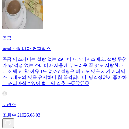
곰곰
곰곰 스테비아 커피믹스
곰곰 믹스커피는 설탕 없는 스테비아 커피믹스에요. 설탕 무첨
가 당 걱정 없는 스테비아 사용에 부드러운 끝 맛도 자랑한다
니 선택 안 할 이유 1도 없죠? 설탕은 빼고 단맛은 지켜 커피믹
스 그대로의 맛을 유지하니 침 꼴깍입니다. 당걱정없이 좋아하
는 커피마실수있어 최고임 강추~~♡♡♡♡
로커스
조회수
210
26.08.03