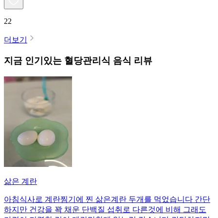
22
더보기
지금 인기있는
혈당관리식
음식 리뷰
삶은 계란
아침식사로 계란찜기에 찐 삶은계란 두개를 먹었습니다 간단
하지만 건강을 꽉 채운 단백질 섭취로 다른것에 비해 그래도