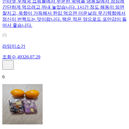
인터넷 우체국 쇼핑몰에서 주문한 쑥떡을 냉동실에서 점심에
간단하게 먹으려고 꺼내 놓았습니다. 1시간 정도 해동이 되면
찰지고, 쑥향이 가득해서 한입 먹으면 더운날의 무기력함에서
정신이 번쩍드는 맛이랍니다. 떡은 적은 양으로도 포만감이 들
어서 좋습니다.
라임미소가
조회수
493
26.07.29
6