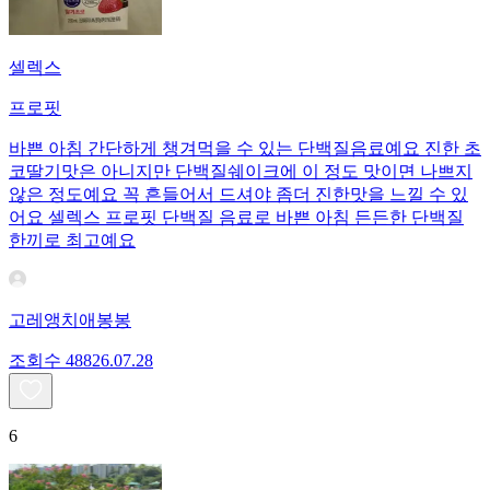
셀렉스
프로핏
바쁜 아침 간단하게 챙겨먹을 수 있는 단백질음료예요 진한 초
코딸기맛은 아니지만 단백질쉐이크에 이 정도 맛이면 나쁘지
않은 정도예요 꼭 흔들어서 드셔야 좀더 진한맛을 느낄 수 있
어요 셀렉스 프로핏 단백질 음료로 바쁜 아침 든든한 단백질
한끼로 최고예요
고레앵치애봉봉
조회수
488
26.07.28
6