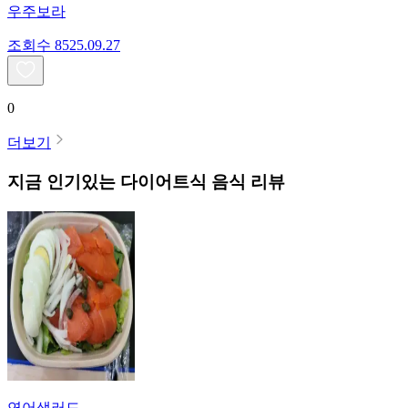
우주보라
조회수
85
25.09.27
0
더보기
지금 인기있는
다이어트식
음식 리뷰
연어샐러드