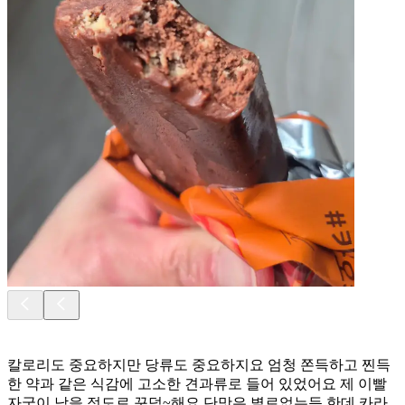
칼로리도 중요하지만 당류도 중요하지요 엄청 쫀득하고 찐득
한 약과 같은 식감에 고소한 견과류로 들어 있었어요 제 이빨
자국이 남을 정도로 꾸덕~해요 단맛은 별로없는듯 한데 카라