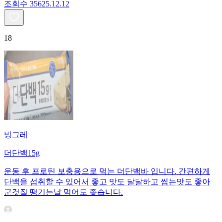
조회수
356
25.12.12
18
빙그레
더단백15g
운동 후 프로틴 보충용으로 먹는 더단백바 입니다. 간편하게
단백을 섭취할 수 있어서 좋고 맛도 달달하고 씹는맛도 좋아
군것질 땡기는날 먹어도 좋습니다.