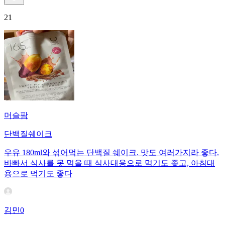
21
머슬팜
단백질쉐이크
우유 180ml와 섞어먹는 단백질 쉐이크. 맛도 여러가지라 좋다.
바빠서 식사를 못 먹을 때 식사대용으로 먹기도 좋고, 아침대
용으로 먹기도 좋다
김민0