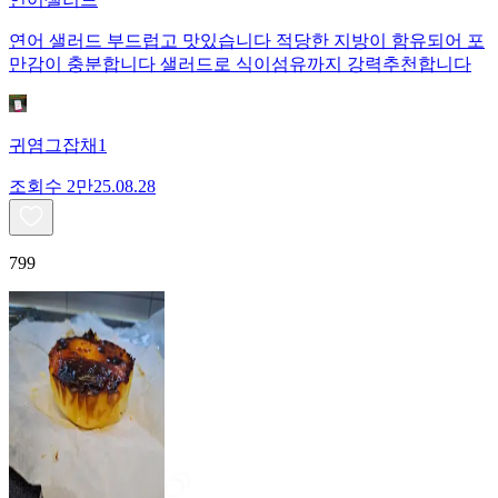
연어 샐러드 부드럽고 맛있습니다 적당한 지방이 함유되어 포
만감이 충분합니다 샐러드로 식이섬유까지 강력추천합니다
귀염그잡채1
조회수
2만
25.08.28
799