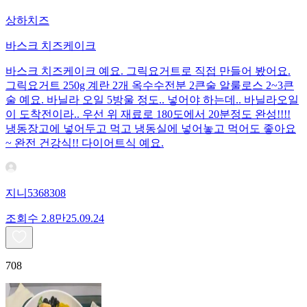
상하치즈
바스크 치즈케이크
바스크 치즈케이크 예요. 그릭요거트로 직접 만들어 봤어요.
그릭요거트 250g 계란 2개 옥수수전분 2큰술 알룰로스 2~3큰
술 예요. 바닐라 오일 5방울 정도.. 넣어야 하는데.. 바닐라오일
이 도착전이라.. 우선 위 재료로 180도에서 20분정도 완성!!!!
냉동장고에 넣어두고 먹고 냉동실에 넣어놓고 먹어도 좋아요
~ 완전 건강식!! 다이어트식 예요.
지니5368308
조회수
2.8만
25.09.24
708