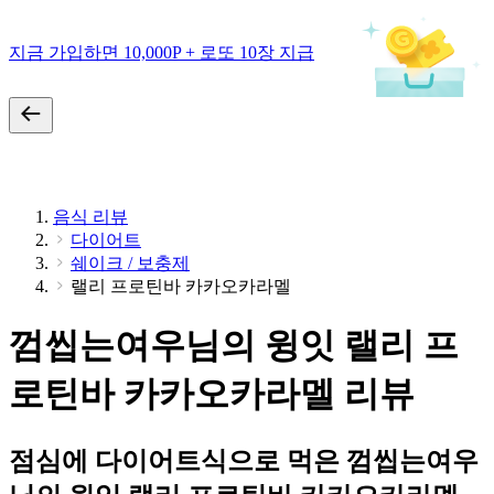
지금 가입하면 10,000P + 로또 10장 지급
음식 리뷰
다이어트
쉐이크 / 보충제
랠리 프로틴바 카카오카라멜
껌씹는여우님의 윙잇 랠리 프
로틴바 카카오카라멜 리뷰
점심에 다이어트식으로 먹은 껌씹는여우