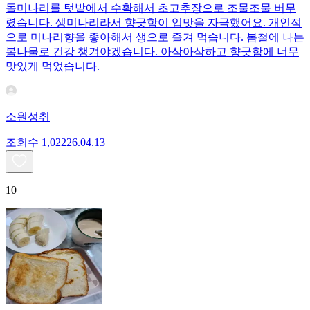
돌미나리를 텃밭에서 수확해서 초고추장으로 조물조물 버무
렸습니다. 생미나리라서 향긋함이 입맛을 자극했어요. 개인적
으로 미나리향을 좋아해서 생으로 즐겨 먹습니다. 봄철에 나는
봄나물로 건강 챙겨야겠습니다. 아삭아삭하고 향긋함에 너무
맛있게 먹었습니다.
소원성취
조회수
1,022
26.04.13
10