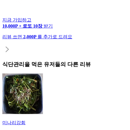
지금 가입하고
10,000P + 로또 10장
받기
리뷰 쓰면
2,000P
를 추가로 드려요
식단관리
을 먹은 유저들의 다른 리뷰
미나리강회