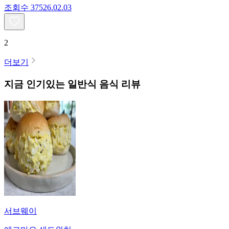
조회수
375
26.02.03
2
더보기
지금 인기있는
일반식
음식 리뷰
서브웨이