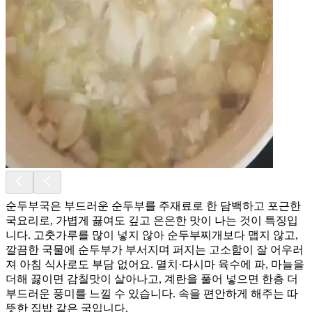
순두부국은 부드러운 순두부를 주재료로 한 담백하고 포근한
국요리로, 가볍게 끓여도 깊고 은은한 맛이 나는 것이 특징입
니다. 고춧가루를 많이 넣지 않아 순두부찌개보다 맵지 않고,
깔끔한 국물에 순두부가 부서지며 퍼지는 고소함이 잘 어우러
져 아침 식사로도 부담 없어요. 멸치·다시마 육수에 파, 마늘을
더해 끓이면 감칠맛이 살아나고, 계란을 풀어 넣으면 한층 더
부드러운 풍미를 느낄 수 있습니다. 속을 편안하게 해주는 따
뜻한 집밥 같은 국입니다.