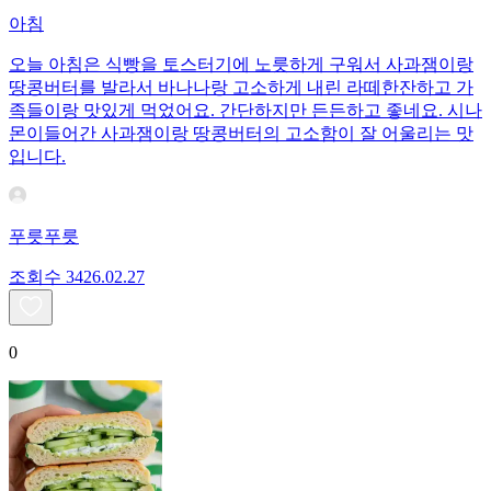
아침
오늘 아침은 식빵을 토스터기에 노릇하게 구워서 사과잼이랑
땅콩버터를 발라서 바나나랑 고소하게 내린 라떼한잔하고 가
족들이랑 맛있게 먹었어요. 간단하지만 든든하고 좋네요. 시나
몬이들어간 사과잼이랑 땅콩버터의 고소함이 잘 어울리는 맛
입니다.
푸릇푸릇
조회수
34
26.02.27
0