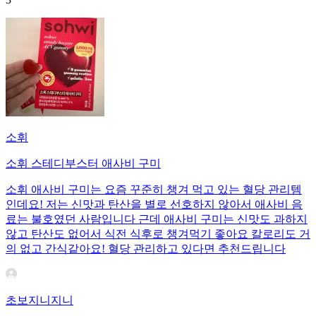
소휘
소휘 스테디부스터 애사비 구미
소휘 애사비 구미는 요즘 꾸준히 챙겨 먹고 있는 혈당 관리템
인데요! 저는 신맛과 탄산을 별로 선호하지 않아서 애사비 음
료는 불호였던 사람입니다 근데 애사비 구미는 신맛도 과하지
않고 탄산도 없어서 식전 식후로 챙겨먹기 좋아요 칼로리도 거
의 없고 간식같아요! 혈당 관리하고 있다면 추천드립니다
초보지니지니