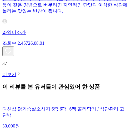
듯이 갖은 양념으로 버무리면 자연적인 단맛과 아삭한 식감에
놀라는 맛있는 반찬이 됩니다.
라임미소가
조회수
2,457
26.08.01
37
더보기
이 리뷰를 본 유저들이 관심있어 한 상품
다신샵 닭가슴살소시지 6종 6팩+6팩 골라담기 / 식단관리 고
단백
30,000
원