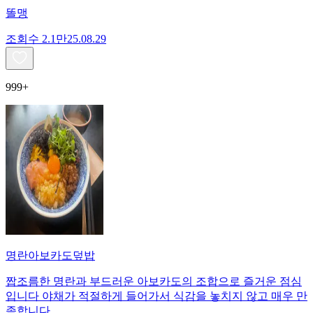
똘맹
조회수
2.1만
25.08.29
999+
명란아보카도덮밥
짭조름한 명란과 부드러운 아보카도의 조합으로 즐거운 점심
입니다 야채가 적절하게 들어가서 식감을 놓치지 않고 매우 만
족합니다.