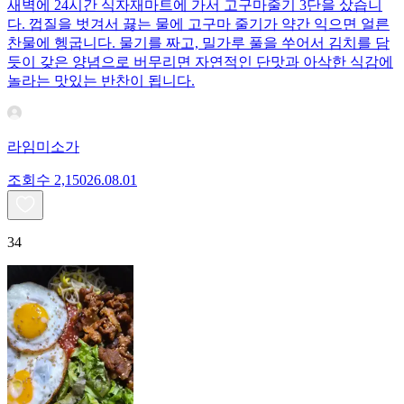
새벽에 24시간 식자재마트에 가서 고구마줄기 3단을 샀습니
다. 껍질을 벗겨서 끓는 물에 고구마 줄기가 약간 익으면 얼른
찬물에 헹굽니다. 물기를 짜고, 밀가루 풀을 쑤어서 김치를 담
듯이 갖은 양념으로 버무리면 자연적인 단맛과 아삭한 식감에
놀라는 맛있는 반찬이 됩니다.
라임미소가
조회수
2,150
26.08.01
34