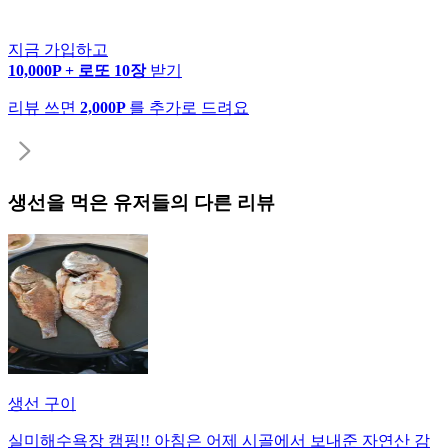
지금 가입하고
10,000P + 로또 10장
받기
리뷰 쓰면
2,000P
를 추가로 드려요
생선
을 먹은 유저들의 다른 리뷰
생선 구이
실미해수욕장 캠핑!! 아침은 어제 시골에서 보내준 자연산 감