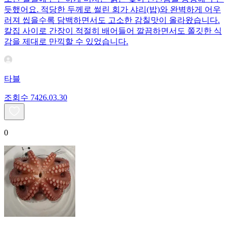
듯했어요. 적당한 두께로 썰린 회가 샤리(밥)와 완벽하게 어우
러져 씹을수록 담백하면서도 고소한 감칠맛이 올라왔습니다.
칼집 사이로 간장이 적절히 배어들어 깔끔하면서도 쫄깃한 식
감을 제대로 만끽할 수 있었습니다.
타블
조회수
74
26.03.30
0