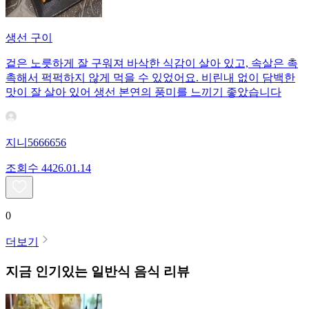
생선 구이
겉은 노릇하게 잘 구워져 바삭한 식감이 살아 있고, 속살은 촉
촉해서 퍽퍽하지 않게 먹을 수 있었어요. 비린내 없이 담백한
맛이 잘 살아 있어 생선 본연의 풍미를 느끼기 좋았습니다
지니5666656
조회수
44
26.01.14
0
더보기
지금 인기있는
일반식
음식 리뷰