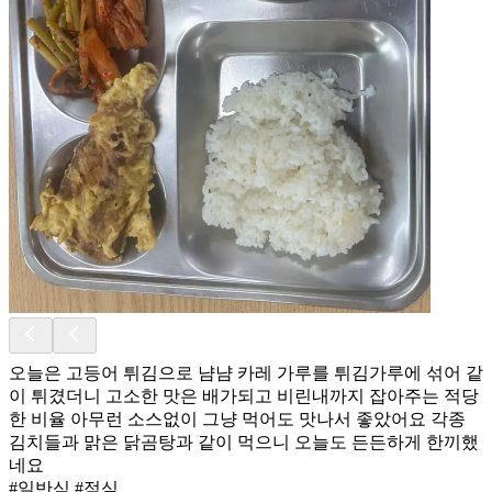
오늘은 고등어 튀김으로 냠냠 카레 가루를 튀김가루에 섞어 같
이 튀겼더니 고소한 맛은 배가되고 비린내까지 잡아주는 적당
한 비율 아무런 소스없이 그냥 먹어도 맛나서 좋았어요 각종
김치들과 맑은 닭곰탕과 같이 먹으니 오늘도 든든하게 한끼했
네요
#일반식 #점심