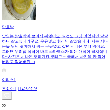
단호박
맛있는 밤호박이 보여서 쪄줬어요. 찐것도 그냥 맛있지만 달달
하니 갈고싶더라구요. 우유넣고 휘리닉 갈았습니다. 저는 시나
몬을 워낙 좋아해서 뭐든 우유넣고 갈면 시나몬 뿌려 먹어요.
그러면 우리집 식탁이 바로 스타빡스가 되는 매직이 펼쳐집니
다~사진은 시나몬 뿌리기전.뿌리고는 급해서 사진을 안 찍어
버리고 먹어버린.ㅋ
이리스1
조회수
1,114
26.07.26
22