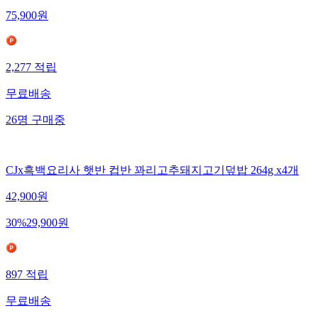
75,900
원
2,277
적립
무료배송
26
명
구매중
CJx흑백요리사 햇반 컵반 꽈리고추돼지고기덮밥 264g x4개
42,900
원
30
%
29,900
원
897
적립
무료배송