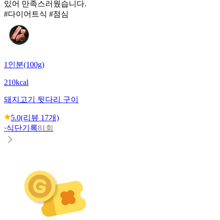
있어 만족스러웠습니다.
#다이어트식 #점심
1인분(100g)
210kcal
돼지고기 뒷다리 구이
5.0
(리뷰
17
개)
·
식단기록
81회