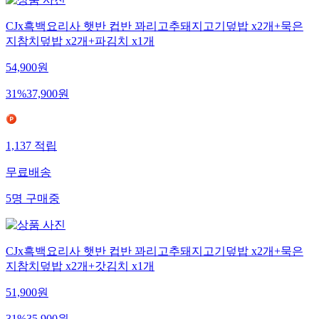
CJx흑백요리사 햇반 컵반 꽈리고추돼지고기덮밥 x2개+묵은
지참치덮밥 x2개+파김치 x1개
54,900
원
31
%
37,900
원
1,137
적립
무료배송
5
명
구매중
CJx흑백요리사 햇반 컵반 꽈리고추돼지고기덮밥 x2개+묵은
지참치덮밥 x2개+갓김치 x1개
51,900
원