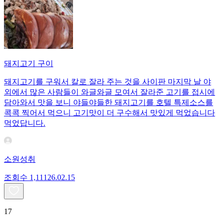
돼지고기 구이
돼지고기를 구워서 칼로 잘라 주는 것을 사이판 마지막 날 야
외에서 많은 사람들이 와글와글 모여서 잘라준 고기를 접시에
담아와서 맛을 보니 야들야들한 돼지고기를 호텔 특제소스를
콕콕 찍어서 먹으니 고기맛이 더 구수해서 맛있게 먹었습니다
먹었답니다.
소원성취
조회수
1,111
26.02.15
17