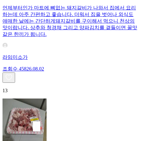
언제부터인가 마트에 뼈없는 돼지갈비가 나와서 집에서 요리
하는데 아주 간편하고 좋습니다. 더워서 집을 벗어나 외식도
애매한 날에는 간단하게돼지갈비를 구이해서 먹으니 천상의
맛이랍니다. 상추와 청경채 그리고 양파김치를 곁들이면 꿀맛
같은 한끼가 됩니다.
라임미소가
조회수
458
26.08.02
13