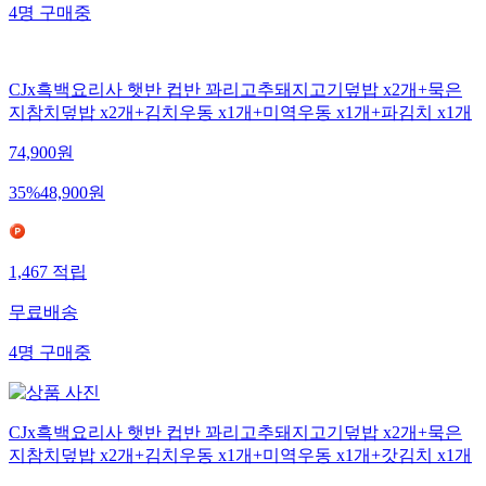
4
명
구매중
CJx흑백요리사 햇반 컵반 꽈리고추돼지고기덮밥 x2개+묵은
지참치덮밥 x2개+김치우동 x1개+미역우동 x1개+파김치 x1개
74,900
원
35
%
48,900
원
1,467
적립
무료배송
4
명
구매중
CJx흑백요리사 햇반 컵반 꽈리고추돼지고기덮밥 x2개+묵은
지참치덮밥 x2개+김치우동 x1개+미역우동 x1개+갓김치 x1개