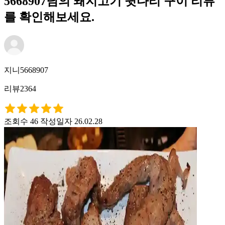
5668907님의 돼지고기 뒷다리 구이 리뷰
를 확인해보세요.
지니5668907
리뷰2364
조회수 46
작성일자 26.02.28