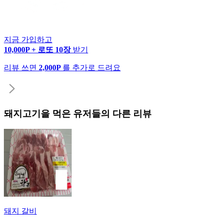
지금 가입하고
10,000P + 로또 10장
받기
리뷰 쓰면
2,000P
를 추가로 드려요
돼지고기
을 먹은 유저들의 다른 리뷰
돼지 갈비