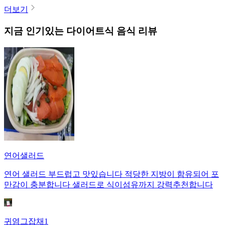
더보기
지금 인기있는
다이어트식
음식 리뷰
연어샐러드
연어 샐러드 부드럽고 맛있습니다 적당한 지방이 함유되어 포
만감이 충분합니다 샐러드로 식이섬유까지 강력추천합니다
귀염그잡채1