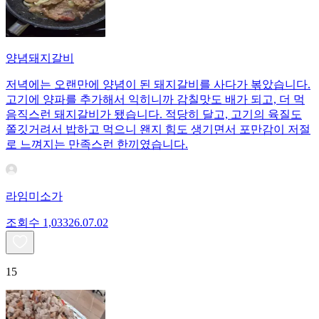
양념돼지갈비
저녁에는 오랜만에 양념이 된 돼지갈비를 사다가 볶았습니다.
고기에 양파를 추가해서 익히니까 감칠맛도 배가 되고, 더 먹
음직스런 돼지갈비가 됐습니다. 적당히 달고, 고기의 육질도
쫄깃거려서 밥하고 먹으니 왠지 힘도 생기면서 포만감이 저절
로 느껴지는 만족스런 한끼였습니다.
라임미소가
조회수
1,033
26.07.02
15