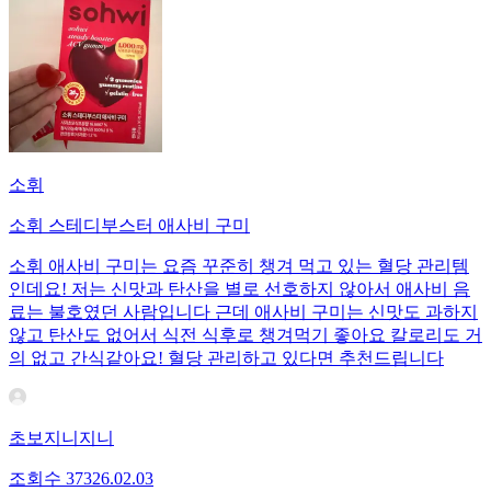
소휘
소휘 스테디부스터 애사비 구미
소휘 애사비 구미는 요즘 꾸준히 챙겨 먹고 있는 혈당 관리템
인데요! 저는 신맛과 탄산을 별로 선호하지 않아서 애사비 음
료는 불호였던 사람입니다 근데 애사비 구미는 신맛도 과하지
않고 탄산도 없어서 식전 식후로 챙겨먹기 좋아요 칼로리도 거
의 없고 간식같아요! 혈당 관리하고 있다면 추천드립니다
초보지니지니
조회수
373
26.02.03