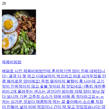
28
제육비빔밥
배달로 시킨 제육비빔밥인데 혼자먹기엔 양이 진짜 대박입니
다;; 결국 다 못 먹고 다음날까지 먹으려고 따로 남겨두었을 만
큼 혜자로운 양이에요! 뚜껑 열자마자 불향이 훅 나는데 고기
맛이 인위적이지 않고 숯불 맛이라 참 맛있네요~!특히 계란후
라이 2개 올려주는 센스는 굳!! ​다만 밥이랑 야채 양이 워낙 많
다 보니까 기본 고추장 소스가 양에 비해 좀 적더라고요ㅠ.ㅠ
저는 싱거운 것보다 매콤하게 먹는 걸 좋아해서 소스를 직접
더 만들어 넣어 비벼 먹었더니 간이 딱 맞고 맛있었습니다! 양