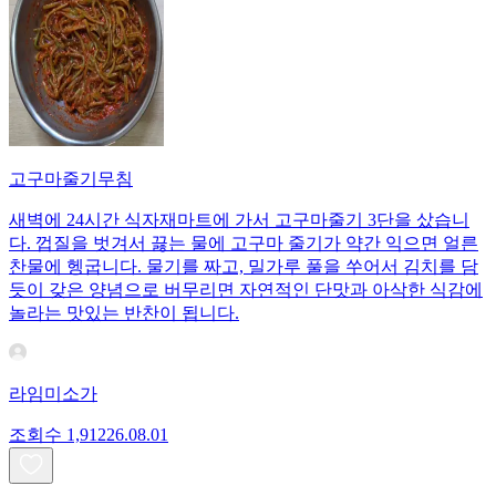
고구마줄기무침
새벽에 24시간 식자재마트에 가서 고구마줄기 3단을 샀습니
다. 껍질을 벗겨서 끓는 물에 고구마 줄기가 약간 익으면 얼른
찬물에 헹굽니다. 물기를 짜고, 밀가루 풀을 쑤어서 김치를 담
듯이 갖은 양념으로 버무리면 자연적인 단맛과 아삭한 식감에
놀라는 맛있는 반찬이 됩니다.
라임미소가
조회수
1,912
26.08.01