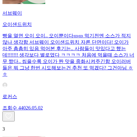
서브웨이
오이샌드위치
빵을 열면 오이 오이.. 오이뿐이다🥒🥒 먹기전엔 소스가 적지
않나 생각함 서브웨이 오이샌드위치 자른 단면이다! 오이가
아주 촘촘히 있음 먹어본 후기는.. 사람들이 맛있다고 했는
데!!!!!!! 생각보다 별로였다 ㅋㅋㅋㅋ 처음에 먹을때 소스가 너
무 짰다.. 씹을수록 오이가 짠 맛을 중화시켜주긴함 오이러버
들은 뭐 그냥 한번 시도해보는건 추천 또 먹겠다? 그건아님 ㅎ
ㅎ
로커스
조회수
440
26.05.02
3