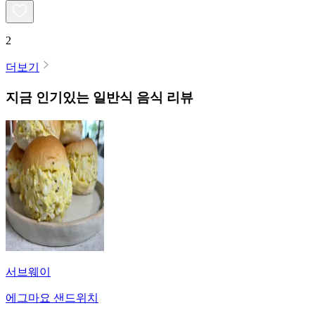
2
더보기
지금 인기있는
일반식
음식 리뷰
서브웨이
에그마요 샌드위치