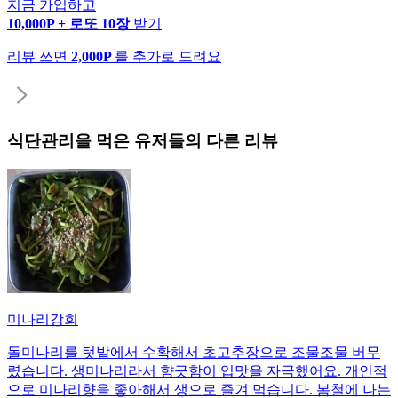
지금 가입하고
10,000P + 로또 10장
받기
리뷰 쓰면
2,000P
를 추가로 드려요
식단관리
을 먹은 유저들의 다른 리뷰
미나리강회
돌미나리를 텃밭에서 수확해서 초고추장으로 조물조물 버무
렸습니다. 생미나리라서 향긋함이 입맛을 자극했어요. 개인적
으로 미나리향을 좋아해서 생으로 즐겨 먹습니다. 봄철에 나는