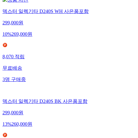
덱스터 일렉기타 D240S WH 사은품포함
299,000
원
10
%
269,000
원
8,070
적립
무료배송
3
명
구매중
덱스터 일렉기타 D240S BK 사은품포함
299,000
원
13
%
260,000
원