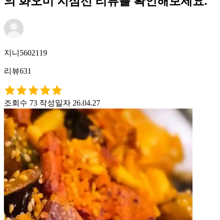
의 화오미 지삼선 리뷰를 확인해보세요.
지니5602119
리뷰631
조회수 73
작성일자 26.04.27