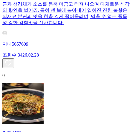
근과 청경채가 소스를 듬뿍 머금고 터져 나오며 다채로운 식감
의 향연을 벌이죠. 특히 센 불에 볶아내어 입혀진 진한 불향은
식재료 본연의 맛을 한층 깊게 끌어올리며, 멈출 수 없는 중독
성 강한 감칠맛을 선사합니다.
지니5657609
조회수
34
26.02.28
0