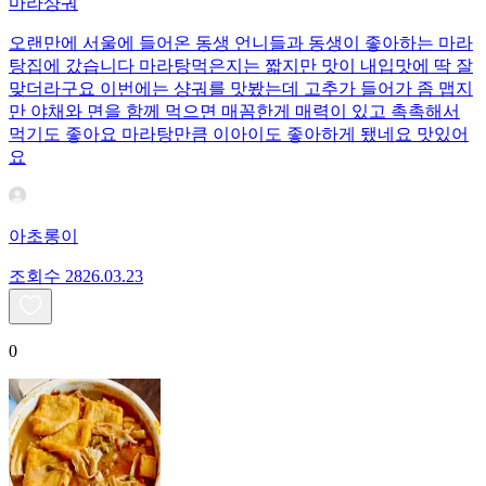
마라샹궈
오랜만에 서울에 들어온 동생 언니들과 동생이 좋아하는 마라
탕집에 갔습니다 마라탕먹은지는 짧지만 맛이 내입맛에 딱 잘
맞더라구요 이번에는 샹궈를 맛봤는데 고추가 들어가 좀 맵지
만 야채와 면을 함께 먹으면 매꼼한게 매력이 있고 촉촉해서
먹기도 좋아요 마라탕만큼 이아이도 좋아하게 됐네요 맛있어
요
아초롱이
조회수
28
26.03.23
0