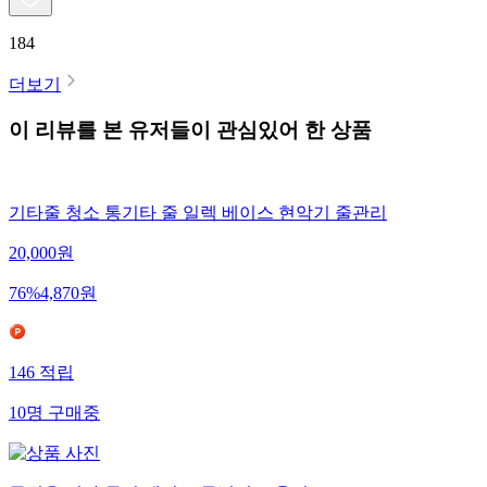
184
더보기
이 리뷰를 본 유저들이 관심있어 한 상품
기타줄 청소 통기타 줄 일렉 베이스 현악기 줄관리
20,000
원
76
%
4,870
원
146
적립
10
명
구매중