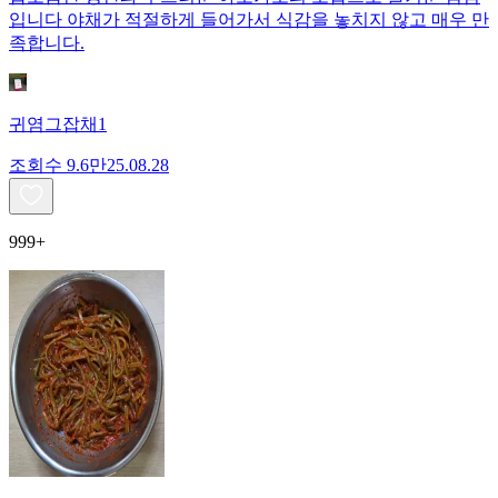
입니다 야채가 적절하게 들어가서 식감을 놓치지 않고 매우 만
족합니다.
귀염그잡채1
조회수
9.6만
25.08.28
999+