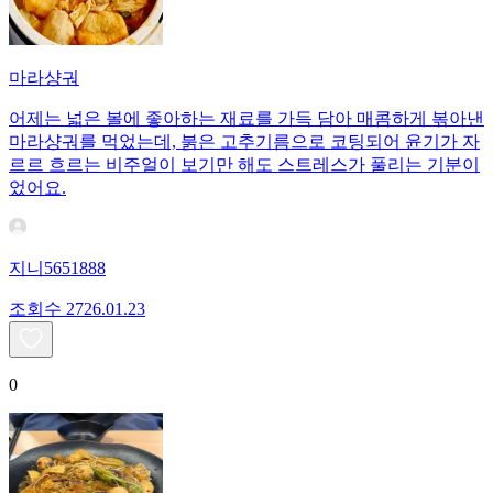
마라샹궈
어제는 넓은 볼에 좋아하는 재료를 가득 담아 매콤하게 볶아낸
마라샹궈를 먹었는데, 붉은 고추기름으로 코팅되어 윤기가 자
르르 흐르는 비주얼이 보기만 해도 스트레스가 풀리는 기분이
었어요.
지니5651888
조회수
27
26.01.23
0