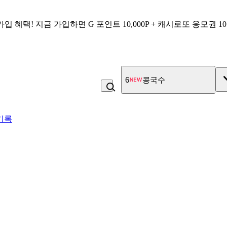
가입 혜택!
지금 가입하면
G 포인트 10,000P + 캐시로또 응모권 1
6
콩국수
기록