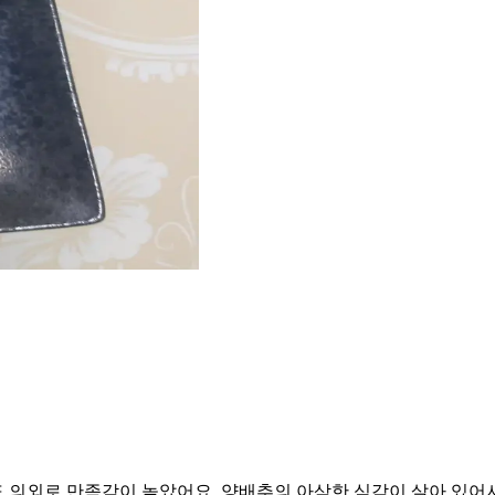
의외로 만족감이 높았어요. 양배추의 아삭한 식감이 살아 있어서 