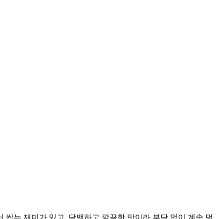
씹는 재미가 있고, 담백하고 깔끔한 맛이라 부담 없이 계속 먹