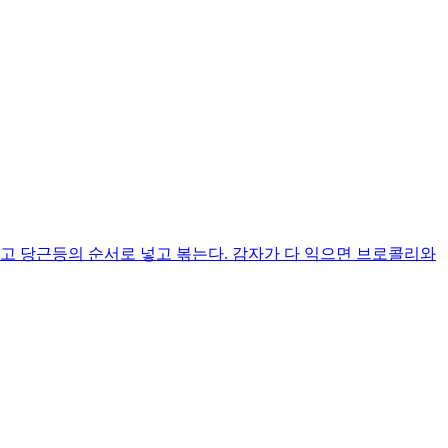
고 당근등의 순서로 넣고 볶는다. 감자가 다 익으면 브로콜리와