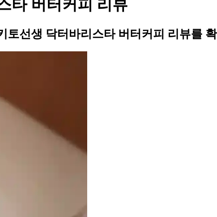
스타 버터커피 리뷰
키토선생 닥터바리스타 버터커피 리뷰를 