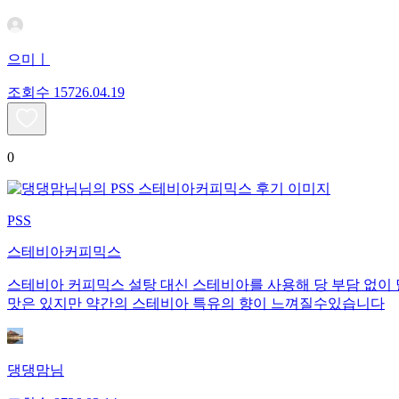
으미ㅣ
조회수
157
26.04.19
0
PSS
스테비아커피믹스
스테비아 커피믹스 설탕 대신 스테비아를 사용해 당 부담 없이
맛은 있지만 약간의 스테비아 특유의 향이 느껴질수있습니다
댕댕맘님