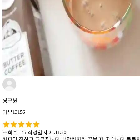
짱구뉜
리뷰13156
조회수 145
작성일자 25.11.20
커피맛 진하고 고급집니다 방탄커피라 공복 때 좋습니다 든든