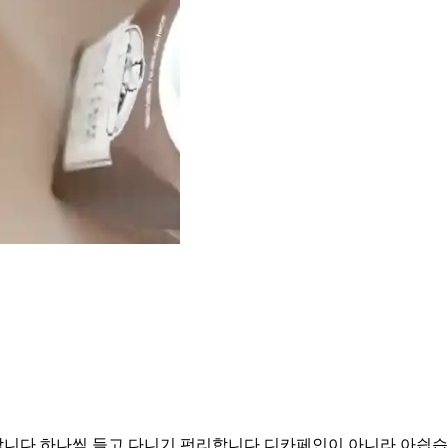
합니다 하나씩 들고 다니기 펀리합니다 디카페인이 아니라 아싑