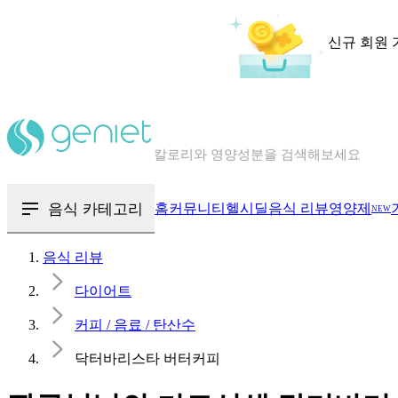
신규 회원 
칼로리와 영양성분을 검색해보세요
혈당 · 다이어트 음식 검색해보세요
음식 · 영양제 리뷰를 찾아보세요
음식 카테고리
홈
커뮤니티
헬시딜
음식 리뷰
영양제
NEW
음식 리뷰
다이어트
커피 / 음료 / 탄산수
닥터바리스타 버터커피