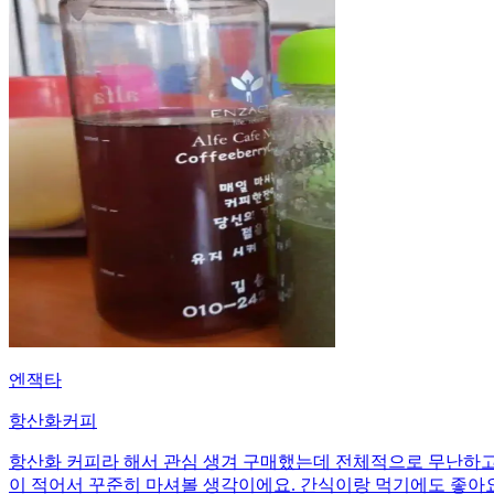
엔잭타
항산화커피
항산화 커피라 해서 관심 생겨 구매했는데 전체적으로 무난하고 
이 적어서 꾸준히 마셔볼 생각이에요. 간식이랑 먹기에도 좋아