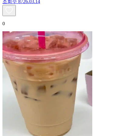
조회수
87
26.03.14
0