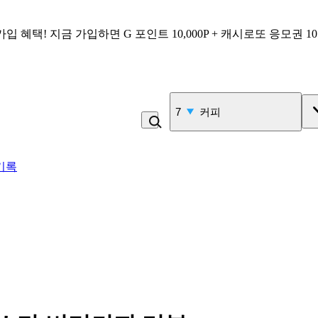
가입 혜택!
지금 가입하면
G 포인트 10,000P + 캐시로또 응모권 1
7
커피
기록