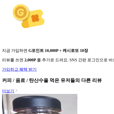
지금 가입하면
G포인트 10,000P + 캐시로또 10장
리뷰를 쓰면
2,000P
를 추가로 드려요. SNS 간편 로그인으로 
가입하고 혜택 받기
커피 / 음료 / 탄산수
을 먹은 유저들의 다른 리뷰
더보기