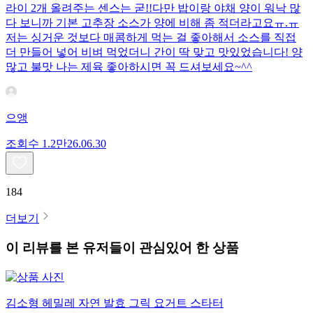
라이 2개 올려주는 센스는 굳!! ​다만 밥이랑 야채 양이 워낙 많
다 보니까 기본 고추장 소스가 양에 비해 좀 적더라고요ㅠ.ㅠ
저는 싱거운 것보다 매콤하게 먹는 걸 좋아해서 소스를 직접
더 만들어 넣어 비벼 먹었더니 간이 딱 맞고 맛있었습니다! 양
많고 불맛 나는 제육 좋아하시면 꼭 드셔보세요~^^
으앵
조회수
1.2만
26.06.30
184
더보기
이 리뷰를 본 유저들이 관심있어 한 상품
김소형 헤밀레 자연 발효 그릭 요거트 스타터