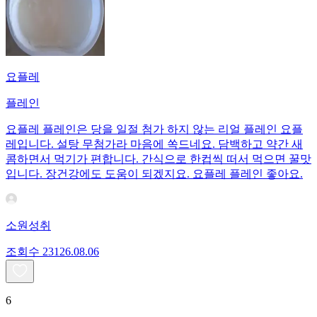
요플레
플레인
요플레 플레인은 당을 일절 첨가 하지 않는 리얼 플레인 요플
레입니다. 설탕 무첨가라 마음에 쏙드네요. 담백하고 약간 새
콤하면서 먹기가 편합니다. 간식으로 한컵씩 떠서 먹으면 꿀맛
입니다. 장건강에도 도움이 되겠지요. 요플레 플레인 좋아요.
소원성취
조회수
231
26.08.06
6