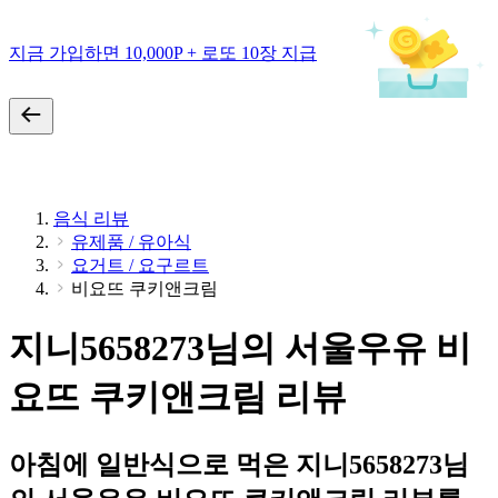
지금 가입하면 10,000P + 로또 10장 지급
음식 리뷰
유제품 / 유아식
요거트 / 요구르트
비요뜨 쿠키앤크림
지니5658273님의 서울우유 비
요뜨 쿠키앤크림 리뷰
아침에 일반식으로 먹은 지니5658273님