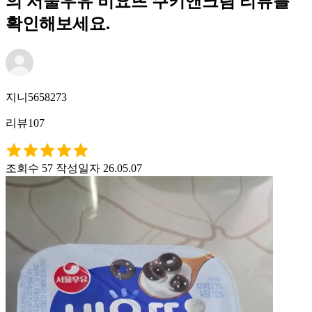
의 서울우유 비요뜨 쿠키앤크림 리뷰를
확인해보세요.
지니5658273
리뷰107
조회수 57
작성일자 26.05.07