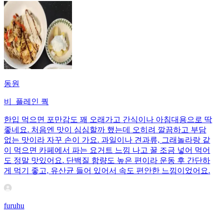
동원
비_플레인 쿽
한입 먹으면 포만감도 꽤 오래가고 간식이나 아침대용으로 딱
좋네요. 처음엔 맛이 심심할까 했는데 오히려 깔끔하고 부담
없는 맛이라 자꾸 손이 가요. 과일이나 견과류, 그래놀라랑 같
이 먹으면 카페에서 파는 요거트 느낌 나고 꿀 조금 넣어 먹어
도 정말 맛있어요. 단백질 함량도 높은 편이라 운동 후 간단하
게 먹기 좋고, 유산균 들어 있어서 속도 편안한 느낌이었어요.
furuhu