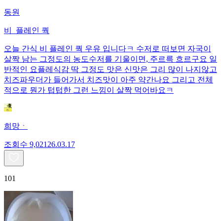
동원
비_플레인 쿽
오늘 간식 비 플레인 쿽 우유 입니다ㅋ 수저로 떠보면 자국이
살짝 남는 그정도의 농도수저를 기울이면, 주르륵 흐르구요 일
반적인 요플레식감 딱 그정도 맛은 신맛은 그리 많이 나지않고
치즈파우더가 들어가서 치즈맛이 아주 약간나요 그리고 전체
적으로 뭔가 텁텁한 그런 느낌이 살짝 먹어바요ㅋ
희망ㆍ
조회수
9,021
26.03.17
101