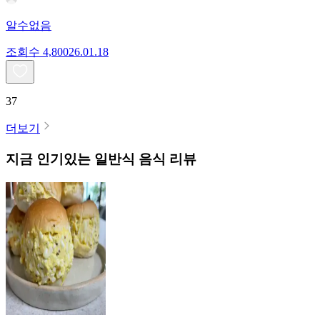
알수없음
조회수
4,800
26.01.18
37
더보기
지금 인기있는
일반식
음식 리뷰