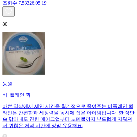
조회수
7,533
26.05.19
80
동원
비_플레인 쿽
바쁜 일상에서 세안 시간을 획기적으로 줄여주는 비플레인 퀵
라인은 간편함과 세정력을 동시에 잡은 아이템입니다. 한 장만
슥 닦아내도 진한 메이크업부터 노폐물까지 부드럽게 지워져
서 귀찮은 저녁 시간에 정말 유용해요.