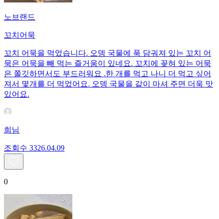
노브랜드
꼬치어묵
꼬치 어묵을 먹었습니다. 오뎅 국물에 푹 담궈져 있는 꼬치 어
묵은 어묵을 빼 먹는 즐거움이 있네요. 꼬치에 꽂혀 있는 어묵
은 쫄깃하면서도 부드러워요 .한 개를 먹고 나니 더 먹고 싶어
져서 몇개를 더 먹었어요. 오뎅 국물을 같이 마셔 주면 더욱 맛
있어요.
희님
조회수
33
26.04.09
0