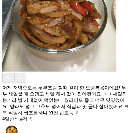
어제 저녁으로는 두부조림 할때 같이 한 오뎅볶음이에요! 두
부 세일할 때 오뎅도 세일 해서 같이 집어왔어요 ㅋㅋ 세일하
는거라 별 기대없이 먹었는데 퀄리티도 좋고 너무 맛있었어
요! 양파도 넣고 고추도 넣어서 식감과 맛 둘다 잡아봤어요 ㅋ
ㅋ 적당히 짭조름하니 완전 밥도둑 ㅎ
#일반식 #저녁