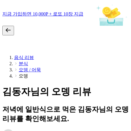
지금 가입하면 10,000P + 로또 10장 지급
음식 리뷰
분식
오뎅 / 어묵
오뎅
김동자님의 오뎅 리뷰
저녁에 일반식으로 먹은 김동자님의 오뎅
리뷰를 확인해보세요.