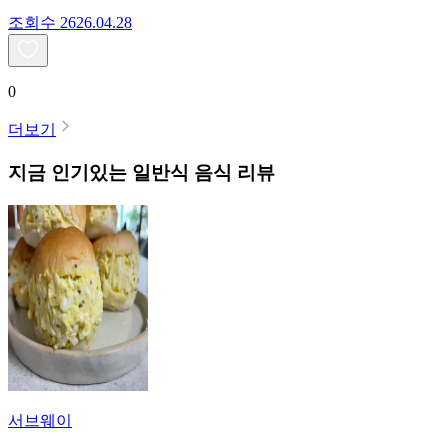
조회수
26
26.04.28
0
더보기
지금 인기있는
일반식
음식 리뷰
서브웨이