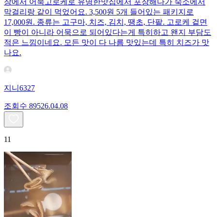
장에서 어묵고로케로 유명한맛집에서 포장해다가 숙소에서
막걸리랑 같이 먹었어요. 3,500원 5개 들어있는 패키지로
17,000원. 종류는 고구마, 치즈, 김치, 땡초, 단팥. 고로케 겉면
이 빵이 아니라 어묵으로 되어있다는게 특히하고 왠지 부담도
적은 느낌이네요. 모든 맛이 다 나름 맛있는데 특히 치즈가 맛
나요.
지니6327
조회수
895
26.04.08
11