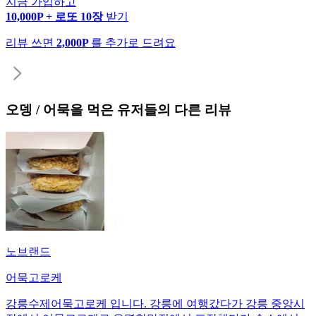
지금 가입하고
10,000P + 로또 10장
받기
리뷰 쓰면
2,000P
를 추가로 드려요
오뎅 / 어묵
을 먹은 유저들의 다른 리뷰
노브랜드
어묵고로케
강릉수제어묵고로케 입니다. 강릉에 여행갔다가 강릉 중앙시