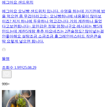
에그마요 샌드위치
에그마요 모닝빵 샌드위치 입니다. 수영을 하는데 가기전에 밥
을 먹으면 좀 무겁더라고요~ 모닝빵하나에 내용물이 많아보
이죠? 저거 하나에 두유하나 먹고갑니다 거의 계란하나 들었
다고보면됩니다~ 포만감은 정말 엄청나구요 레시피는 빵5개
만드는데 계란5개랑 후추 마요네즈는 2큰술정도? 많이넣는걸
안좋아해요 설탕조금 소금조금 홀그레인머스터드 작은큰술
딱 요렇게 넣으면 됩니다.
똘맹
조회수
1.9만
25.08.29
999+