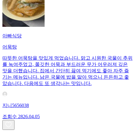
아빠식당
어묵탕
따뜻한 어묵탕을 맛있게 먹었습니다. 맑고 시원한 국물이 추위
를 녹여주었고, 쫄깃한 어묵과 부드러운 무가 어우러져 깊은
맛을 더했습니다. 집에서 간단히 끓여 먹기에도 좋아 자주 즐
기는 메뉴입니다. 남은 국물에 밥을 말아 먹으니 든든하고 좋
았습니다. 다음에도 또 생각나는 맛입니다.
지니5656038
조회수
28
26.04.05