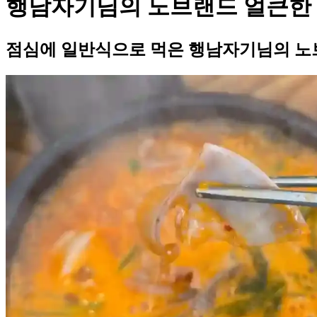
행남자기님의 노브랜드 얼큰한
점심에 일반식으로 먹은 행남자기님의 노