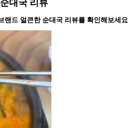
 순대국 리뷰
브랜드 얼큰한 순대국 리뷰를 확인해보세요