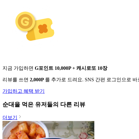
지금 가입하면
G포인트 10,000P + 캐시로또 10장
리뷰를 쓰면
2,000P
를 추가로 드려요. SNS 간편 로그인으로 
가입하고 혜택 받기
순대
을 먹은 유저들의 다른 리뷰
더보기