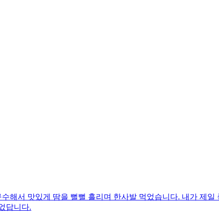
수해서 맛있게 땀을 뻘뻘 흘리며 한사발 먹었습니다. 내가 제일 
었답니다.