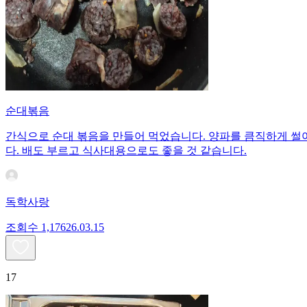
순대볶음
간식으로 순대 볶음을 만들어 먹었습니다. 양파를 큼직하게 썰
다. 배도 부르고 식사대용으로도 좋을 것 같습니다.
독학사랑
조회수
1,176
26.03.15
17