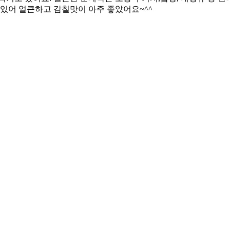
 있어 얼큰하고 감칠맛이 아주 좋았어요~^^