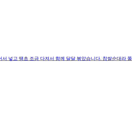
어서 넣고 땡초 조금 다져서 함께 달달 볶았습니다. 찹쌀순대라 