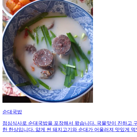
순대국밥
점심식사로 순대국밥을 포장해서 왔습니다. 국물맛이 진하고 구
한 한상입니다. 얇게 썬 돼지고기와 순대가 어울러져 맛있게 먹