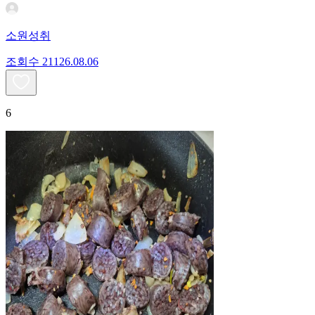
소원성취
조회수
211
26.08.06
6