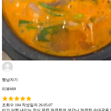
행남자기
리뷰669
조회수 104
작성일자 26.05.07
비가 살짝 내리는 점심 무렵 얼큰한게 생각나 얼큰한 순대국을 