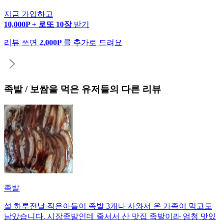
지금 가입하고
10,000P + 로또 10장
받기
리뷰 쓰면
2,000P
를 추가로 드려요
족발 / 보쌈
을 먹은 유저들의 다른 리뷰
족발
설 하루전날 작은아들이 족발 3개나 사와서 온 가족이 먹고도
남았습니다. 시장족발인데 줄서서 산 맛집 족발이라 엄청 맛있