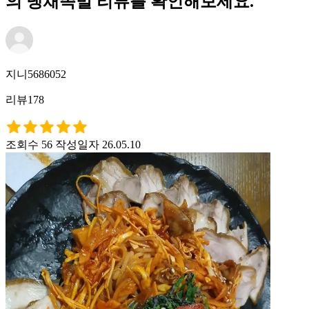
의 냉채족발 리뷰를 확인해보세요.
지니5686052
리뷰178
조회수 56
작성일자 26.05.10