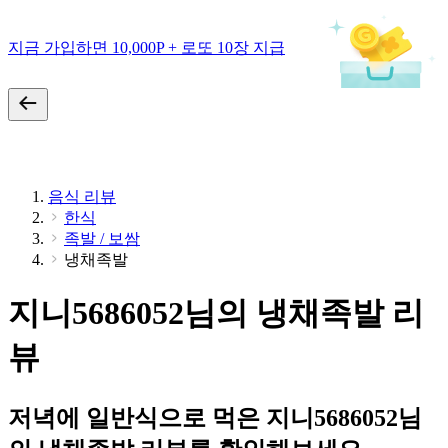
지금 가입하면 10,000P + 로또 10장 지급
음식 리뷰
한식
족발 / 보쌈
냉채족발
지니5686052님의 냉채족발 리
뷰
저녁에 일반식으로 먹은 지니5686052님