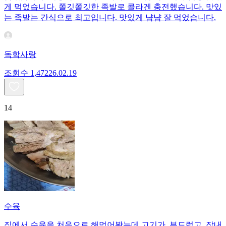
게 먹었습니다. 쫄깃쫄깃한 족발로 콜라겐 충전했습니다. 맛있
는 족발는 간식으로 최고입니다. 맛있게 냠냠 잘 먹었습니다.
독학사랑
조회수
1,472
26.02.19
14
수육
집에서 수육을 처응으로 해먹어봤는데 고기가. 부드럽고. 잡내