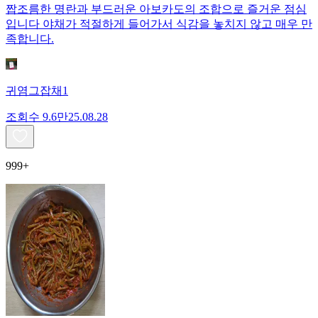
짭조름한 명란과 부드러운 아보카도의 조합으로 즐거운 점심
입니다 야채가 적절하게 들어가서 식감을 놓치지 않고 매우 만
족합니다.
귀염그잡채1
조회수
9.6만
25.08.28
999+