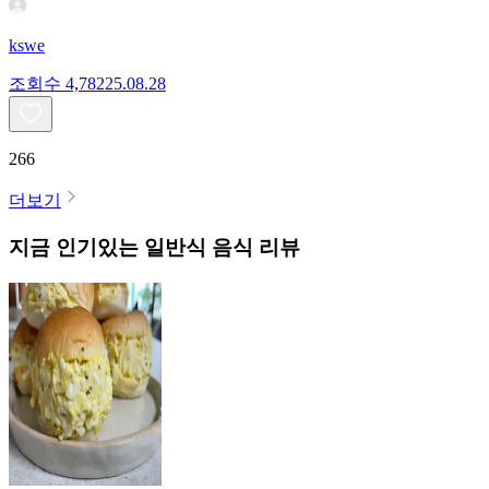
kswe
조회수
4,782
25.08.28
266
더보기
지금 인기있는
일반식
음식 리뷰