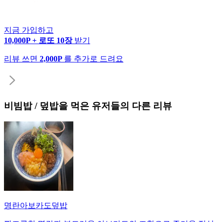
지금 가입하고
10,000P + 로또 10장
받기
리뷰 쓰면
2,000P
를 추가로 드려요
비빔밥 / 덮밥
을 먹은 유저들의 다른 리뷰
명란아보카도덮밥