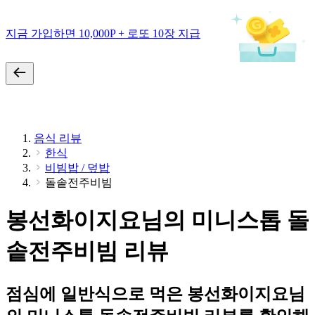
지금 가입하면 10,000P + 로또 10장 지급
음식 리뷰
한식
비빔밥 / 덮밥
돌솥전주비빔
봉선화이지요님의 미니스톱 돌
솥전주비빔 리뷰
점심에 일반식으로 먹은 봉선화이지요님