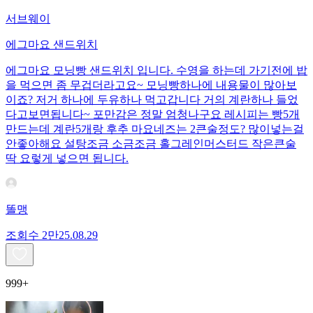
서브웨이
에그마요 샌드위치
에그마요 모닝빵 샌드위치 입니다. 수영을 하는데 가기전에 밥
을 먹으면 좀 무겁더라고요~ 모닝빵하나에 내용물이 많아보
이죠? 저거 하나에 두유하나 먹고갑니다 거의 계란하나 들었
다고보면됩니다~ 포만감은 정말 엄청나구요 레시피는 빵5개
만드는데 계란5개랑 후추 마요네즈는 2큰술정도? 많이넣는걸
안좋아해요 설탕조금 소금조금 홀그레인머스터드 작은큰술
딱 요렇게 넣으면 됩니다.
똘맹
조회수
2만
25.08.29
999+