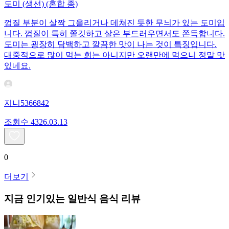
도미 (생선) (혼합 종)
껍질 부분이 살짝 그을리거나 데쳐진 듯한 무늬가 있는 도미입
니다. 껍질이 특히 쫄깃하고 살은 부드러우면서도 쫀득합니다.
도미는 굉장히 담백하고 깔끔한 맛이 나는 것이 특징입니다.
대중적으로 많이 먹는 회는 아니지만 오랜만에 먹으니 정말 맛
있네요.
지니5366842
조회수
43
26.03.13
0
더보기
지금 인기있는
일반식
음식 리뷰