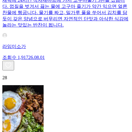
새벽에 24시간 식자재마트에 가서 고구마줄기 3단을 샀습니
다. 껍질을 벗겨서 끓는 물에 고구마 줄기가 약간 익으면 얼른
찬물에 헹굽니다. 물기를 짜고, 밀가루 풀을 쑤어서 김치를 담
듯이 갖은 양념으로 버무리면 자연적인 단맛과 아삭한 식감에
놀라는 맛있는 반찬이 됩니다.
라임미소가
조회수
1,917
26.08.01
28