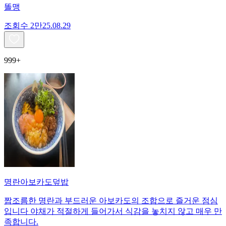
똘맹
조회수
2만
25.08.29
999+
명란아보카도덮밥
짭조름한 명란과 부드러운 아보카도의 조합으로 즐거운 점심
입니다 야채가 적절하게 들어가서 식감을 놓치지 않고 매우 만
족합니다.