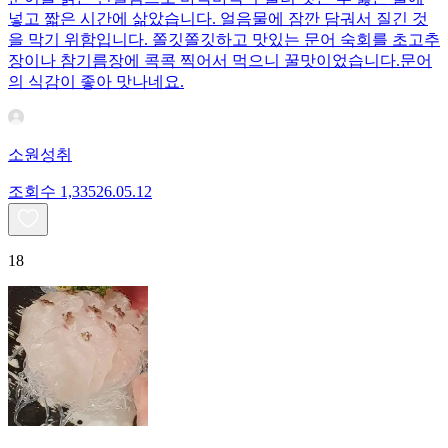
넣고 짧은 시간에 삶았습니다. 얼음물에 잠깐 담궈서 질긴 것
을 막기 위함입니다. 쫄깃쫄깃하고 맛있는 문어 숙회를 초고추
장이나 참기름장에 콕콕 찍어서 먹으니 꿀맛이었습니다.문어
의 식감이 좋아 맛나네요.
소원성취
조회수
1,335
26.05.12
18