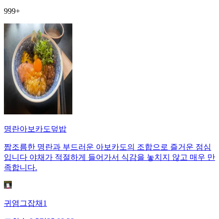
999+
명란아보카도덮밥
짭조름한 명란과 부드러운 아보카도의 조합으로 즐거운 점심
입니다 야채가 적절하게 들어가서 식감을 놓치지 않고 매우 만
족합니다.
귀염그잡채1