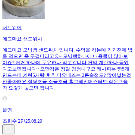
서브웨이
에그마요 샌드위치
에그마요 모닝빵 샌드위치 입니다. 수영을 하는데 가기전에 밥
을 먹으면 좀 무겁더라고요~ 모닝빵하나에 내용물이 많아보
이죠? 저거 하나에 두유하나 먹고갑니다 거의 계란하나 들었
다고보면됩니다~ 포만감은 정말 엄청나구요 레시피는 빵5개
만드는데 계란5개랑 후추 마요네즈는 2큰술정도? 많이넣는걸
안좋아해요 설탕조금 소금조금 홀그레인머스터드 작은큰술
딱 요렇게 넣으면 됩니다.
똘맹
조회수
2만
25.08.29