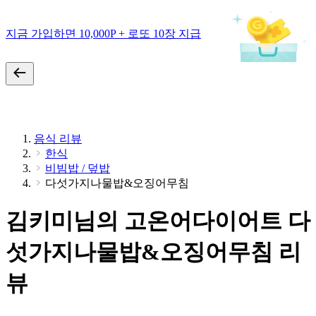
지금 가입하면 10,000P + 로또 10장 지급
음식 리뷰
한식
비빔밥 / 덮밥
다섯가지나물밥&오징어무침
김키미님의 고온어다이어트 다
섯가지나물밥&오징어무침 리
뷰