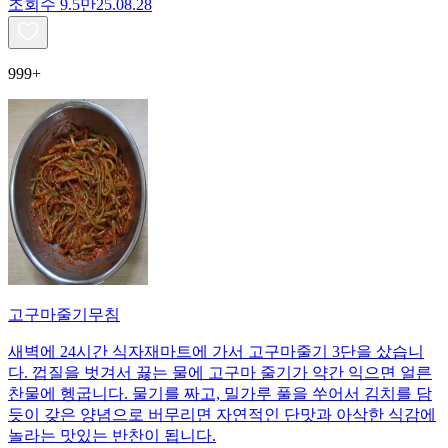
조회수
9.5만
25.08.28
999+
고구마줄기무침
새벽에 24시간 식자재마트에 가서 고구마줄기 3단을 샀습니
다. 껍질을 벗겨서 끓는 물에 고구마 줄기가 약간 익으면 얼른
찬물에 헹굽니다. 물기를 짜고, 밀가루 풀을 쑤어서 김치를 담
듯이 갖은 양념으로 버무리면 자연적인 단맛과 아삭한 식감에
놀라는 맛있는 반찬이 됩니다.