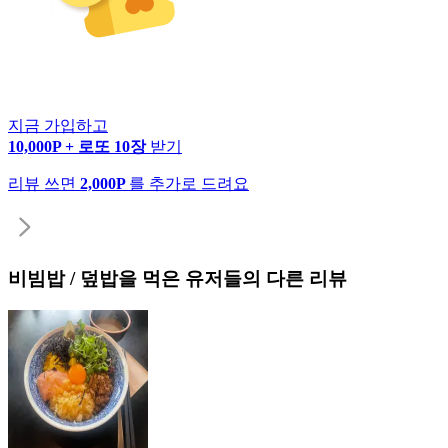
지금 가입하고
10,000P + 로또 10장
받기
리뷰 쓰면
2,000P
를 추가로 드려요
비빔밥 / 덮밥
을 먹은 유저들의 다른 리뷰