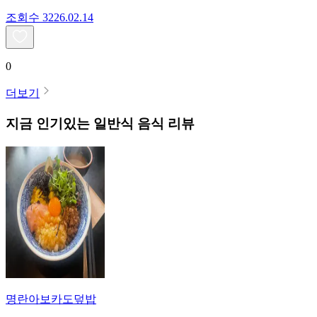
조회수
32
26.02.14
0
더보기
지금 인기있는
일반식
음식 리뷰
명란아보카도덮밥