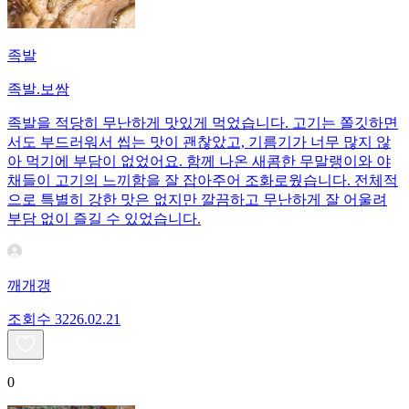
족발
족발.보쌈
족발을 적당히 무난하게 맛있게 먹었습니다. 고기는 쫄깃하면
서도 부드러워서 씹는 맛이 괜찮았고, 기름기가 너무 많지 않
아 먹기에 부담이 없었어요. 함께 나온 새콤한 무말랭이와 야
채들이 고기의 느끼함을 잘 잡아주어 조화로웠습니다. 전체적
으로 특별히 강한 맛은 없지만 깔끔하고 무난하게 잘 어울려
부담 없이 즐길 수 있었습니다.
깨개갱
조회수
32
26.02.21
0