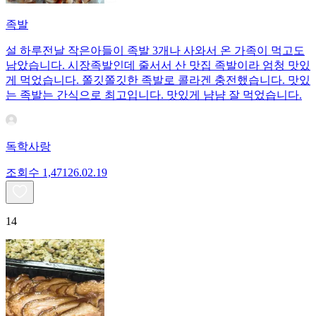
족발
설 하루전날 작은아들이 족발 3개나 사와서 온 가족이 먹고도
남았습니다. 시장족발인데 줄서서 산 맛집 족발이라 엄청 맛있
게 먹었습니다. 쫄깃쫄깃한 족발로 콜라겐 충전했습니다. 맛있
는 족발는 간식으로 최고입니다. 맛있게 냠냠 잘 먹었습니다.
독학사랑
조회수
1,471
26.02.19
14