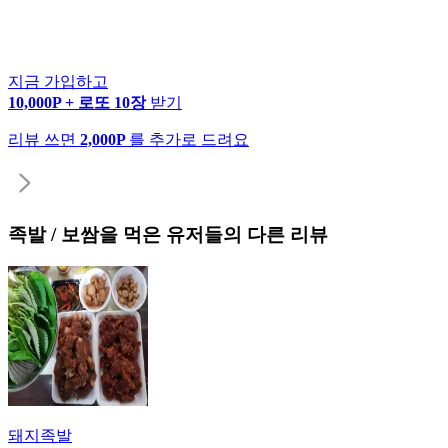
지금 가입하고
10,000P + 로또 10장
받기
리뷰 쓰면
2,000P
를 추가로 드려요
족발 / 보쌈
을 먹은 유저들의 다른 리뷰
돼지족발