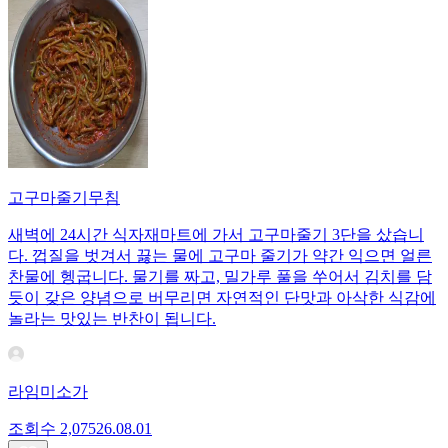
고구마줄기무침
새벽에 24시간 식자재마트에 가서 고구마줄기 3단을 샀습니
다. 껍질을 벗겨서 끓는 물에 고구마 줄기가 약간 익으면 얼른
찬물에 헹굽니다. 물기를 짜고, 밀가루 풀을 쑤어서 김치를 담
듯이 갖은 양념으로 버무리면 자연적인 단맛과 아삭한 식감에
놀라는 맛있는 반찬이 됩니다.
라임미소가
조회수
2,075
26.08.01