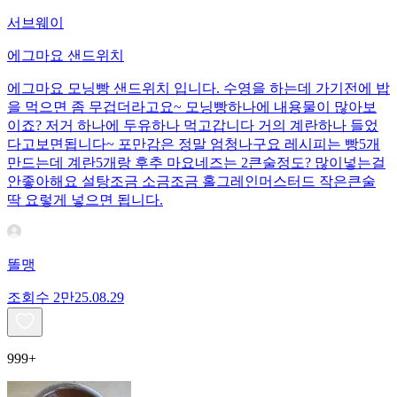
서브웨이
에그마요 샌드위치
에그마요 모닝빵 샌드위치 입니다. 수영을 하는데 가기전에 밥
을 먹으면 좀 무겁더라고요~ 모닝빵하나에 내용물이 많아보
이죠? 저거 하나에 두유하나 먹고갑니다 거의 계란하나 들었
다고보면됩니다~ 포만감은 정말 엄청나구요 레시피는 빵5개
만드는데 계란5개랑 후추 마요네즈는 2큰술정도? 많이넣는걸
안좋아해요 설탕조금 소금조금 홀그레인머스터드 작은큰술
딱 요렇게 넣으면 됩니다.
똘맹
조회수
2만
25.08.29
999+