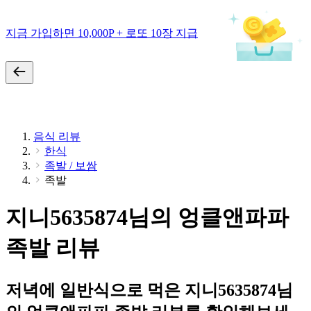
지금 가입하면 10,000P + 로또 10장 지급
음식 리뷰
한식
족발 / 보쌈
족발
지니5635874님의 엉클앤파파
족발 리뷰
저녁에 일반식으로 먹은 지니5635874님