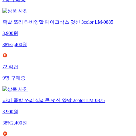
1
명
구매중
족발 쪼리 타비양말 페이크삭스 덧신 3color LM-0885
3,900
원
38
%
2,400
원
72
적립
9
명
구매중
타비 족발 쪼리 실리콘 덧신 양말 2color LM-0875
3,900
원
38
%
2,400
원