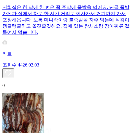
저희집은 한 달에 한 번은 꼭 주말에 족발을 먹어요. 단골 족발
가게가 집에서 차로 한 시간 거리로 이사가서 거기까지 가서
포장해옵니다. 보통 미니족이랑 불족발을 자주 먹는데 식감이
탱글탱글하고 쫄깃쫄깃해요. 집에 있는 쌈채소랑 장아찌류 곁
들여서 먹습니다.
라르
조회수
44
26.02.03
0