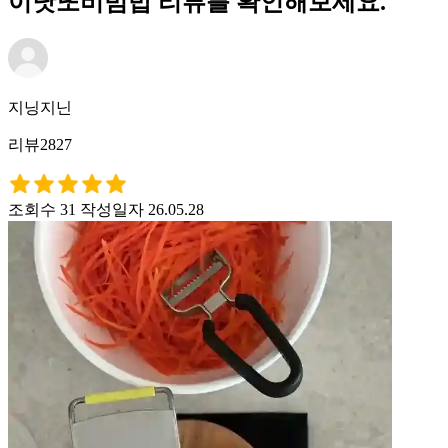
이낫또비빔밥 리뷰를 확인해보세요.
지닝지닌
리뷰2827
조회수 31
작성일자 26.05.28