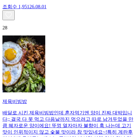
조회수
1,951
26.08.01
28
제육비빔밥
배달로 시킨 제육비빔밥인데 혼자먹기엔 양이 진짜 대박입니
다;; 결국 다 못 먹고 다음날까지 먹으려고 따로 남겨두었을 만
큼 혜자로운 양이에요! 뚜껑 열자마자 불향이 훅 나는데 고기
맛이 인위적이지 않고 숯불 맛이라 참 맛있네요~!특히 계란후