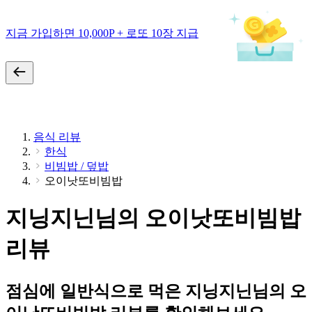
지금 가입하면 10,000P + 로또 10장 지급
음식 리뷰
한식
비빔밥 / 덮밥
오이낫또비빔밥
지닝지닌님의 오이낫또비빔밥
리뷰
점심에 일반식으로 먹은 지닝지닌님의 오