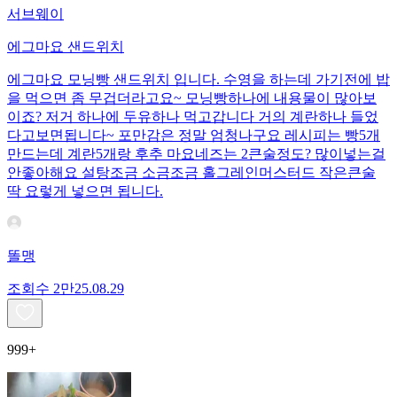
서브웨이
에그마요 샌드위치
에그마요 모닝빵 샌드위치 입니다. 수영을 하는데 가기전에 밥
을 먹으면 좀 무겁더라고요~ 모닝빵하나에 내용물이 많아보
이죠? 저거 하나에 두유하나 먹고갑니다 거의 계란하나 들었
다고보면됩니다~ 포만감은 정말 엄청나구요 레시피는 빵5개
만드는데 계란5개랑 후추 마요네즈는 2큰술정도? 많이넣는걸
안좋아해요 설탕조금 소금조금 홀그레인머스터드 작은큰술
딱 요렇게 넣으면 됩니다.
똘맹
조회수
2만
25.08.29
999+