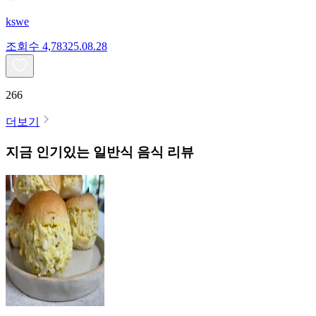
kswe
조회수
4,783
25.08.28
266
더보기
지금 인기있는
일반식
음식 리뷰