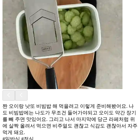
짠 오이랑 낫또 비빔밥 해 먹을려고 이렇게 준비해봤어요. 나
도 비빔밥에는 나도가 무조건 들어가야되고 오이도 약간 장기
를 빼 주면 맛있어요. 그리고 나서 마지막에 당근 라페처럼 위
에 살짝 올려서 먹으면 비주얼도 괜찮고 식감도 괜찮아서 자주
먹게 돼요.
#일반식 #점심