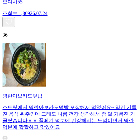
오여사55
조회수
1,869
26.07.24
36
명란아보카도덮밥
스트릿에서 명란아보카도덮밥 포장해서 먹었어요~ 약간 기름
진 음식 위주인데 그래도 나름 건강 생각해서 좀 덜 기름진 거
골랐습니다ㅎㅎ 풀떼기 덕분에 건강해지는 느낌이면서 명란
덕분에 짭짤하고 맛있어요